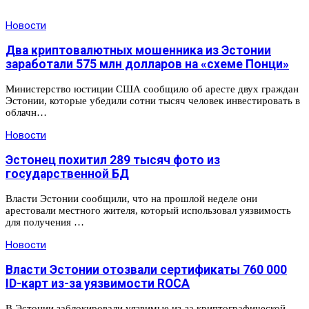
Новости
Два криптовалютных мошенника из Эстонии
заработали 575 млн долларов на «схеме Понци»
Министерство юстиции США сообщило об аресте двух граждан
Эстонии, которые убедили сотни тысяч человек инвестировать в
облачн…
Новости
Эстонец похитил 289 тысяч фото из
государственной БД
Власти Эстонии сообщили, что на прошлой неделе они
арестовали местного жителя, который использовал уязвимость
для получения …
Новости
Власти Эстонии отозвали сертификаты 760 000
ID-карт из-за уязвимости ROCA
В Эстонии заблокировали уязвимые из-за криптографической