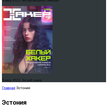
Хакер #323. Беспроводной самопал
Хакер #322. Белый хакер
Главная
Эстония
Эстония