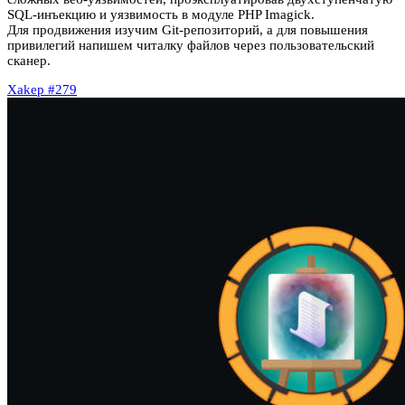
SQL-инъекцию и уязвимость в модуле PHP Imagick.
Для продвижения изучим Git-репозиторий, а для повышения
привилегий напишем читалку файлов через пользовательский
сканер.
Xakep #279