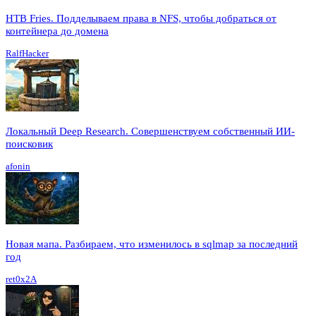
HTB Fries. Подделываем права в NFS, чтобы добраться от
контейнера до домена
RalfHacker
Локальный Deep Research. Совершенствуем собственный ИИ-
поисковик
afonin
Новая мапа. Разбираем, что изменилось в sqlmap за последний
год
ret0x2A