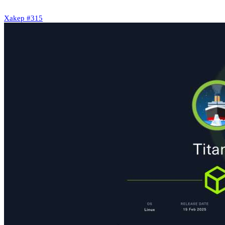
Xakep #315