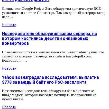
Специалист Google Project Zero обнаружил критическую RCE-
уязвимость в составе Ghostscript. Так как данный интерпретатор
испо…
Новости
Исследователь обнаружил взлом сервера, на
котором хостились десятки онлайновых
конвертеров
Пожелавший остаться неизвестным специалист обнаружил, что
сервер, на котором размещались сайты imagetopdf.com,
jpg2pdf.com, …
Новости
Yahoo вознаградила исследователя, выплатив
$778 за каждый байт его PoC-эксплоита
Независимый исследователь обнаружил баг в библиотеке
ImageMagick, который позволял похищать изображения из
чужих писем.
Новости