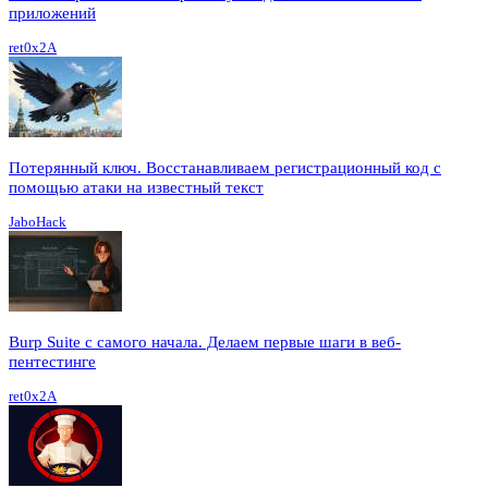
приложений
ret0x2A
Потерянный ключ. Восстанавливаем регистрационный код с
помощью атаки на известный текст
JaboHack
Burp Suite с самого начала. Делаем первые шаги в веб-
пентестинге
ret0x2A