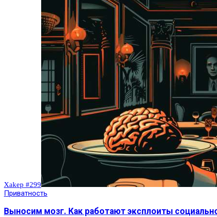
Xakep #299
Приватность
Выносим мозг. Как работают эксплоиты социальн