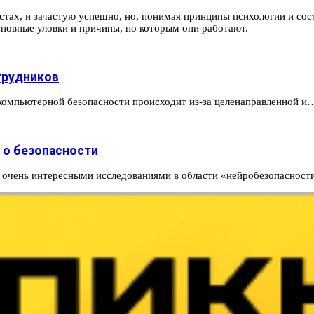
ах, и зачастую успешно, но, понимая принципы психологии и сост
сновные уловки и причины, по которым они работают.
трудников
и компьютерной безопасности происходит из-за целенаправленной и
 о безопасности
я очень интересными исследованиями в области «нейробезопаснос