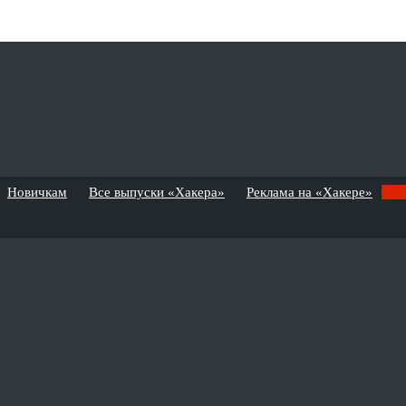
Новичкам
Все выпуски «Хакера»
Реклама на «Хакере»