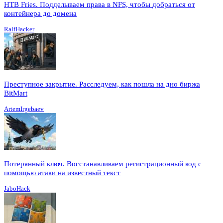
HTB Fries. Подделываем права в NFS, чтобы добраться от
контейнера до домена
RalfHacker
Преступное закрытие. Расследуем, как пошла на дно биржа
BitMart
ArtemIrgebaev
Потерянный ключ. Восстанавливаем регистрационный код с
помощью атаки на известный текст
JaboHack