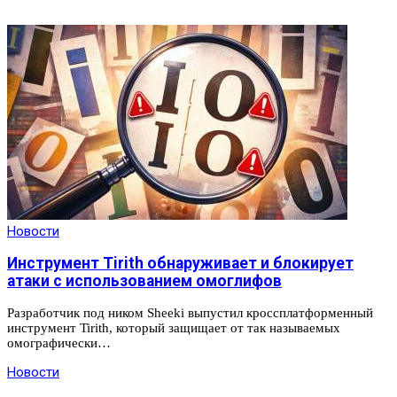
Новости
Инструмент Tirith обнаруживает и блокирует
атаки с использованием омоглифов
Разработчик под ником Sheeki выпустил кроссплатформенный
инструмент Tirith, который защищает от так называемых
омографически…
Новости