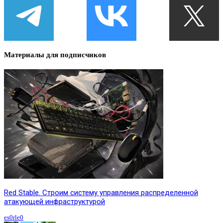
Материалы для подписчиков
Red Stable. Строим систему управления распределенной
атакующей инфраструктурой
es0rle0