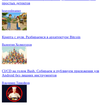
простых детектов
beaverdreamer
Крипта с нуля. Разбираемся в архитектуре Bitcoin
Валентин Холмогоров
CI/CD на голом Bash. Собираем и публикуем приложения для
Android без лишних инструментов
Владимир Тимофеев