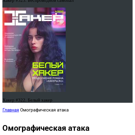
Хакер #323. Беспроводной самопал
Хакер #322. Белый хакер
Главная
Омографическая атака
Омографическая атака