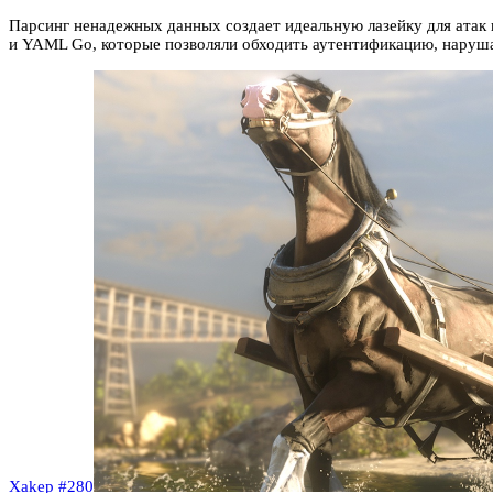
Парсинг ненадежных данных создает идеальную лазейку для атак 
и YAML Go, которые позволяли обходить аутентификацию, наруша
Xakep #280