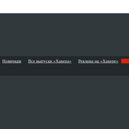
Новичкам
Все выпуски «Хакера»
Реклама на «Хакере»