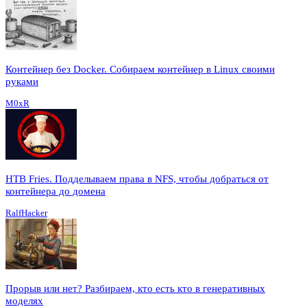
Контейнер без Docker. Собираем контейнер в Linux своими
руками
M0xR
HTB Fries. Подделываем права в NFS, чтобы добраться от
контейнера до домена
RalfHacker
Прорыв или нет? Разбираем, кто есть кто в генеративных
моделях