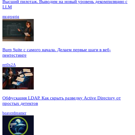
Высший пилотаж. Выводим на новый уровень декомпиляцию с
LLM
mr.grogrig
Burp Suite с самого начала. Делаем первые шаги в веб-
пентестинге
ret0x2A
Обфускация LDAP. Как скрыть разведку Active Directory от
простых детектов
beaverdreamer