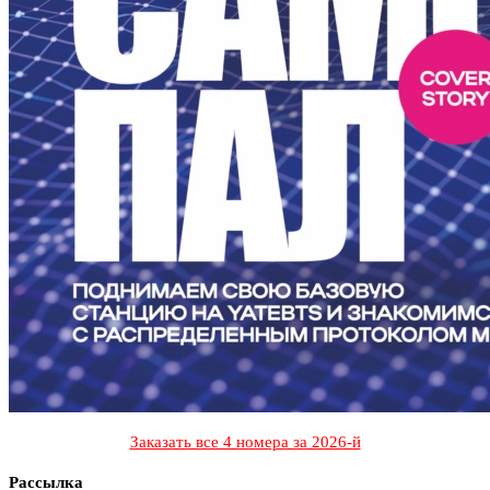
Заказать все 4 номера за 2026-й
Рассылка