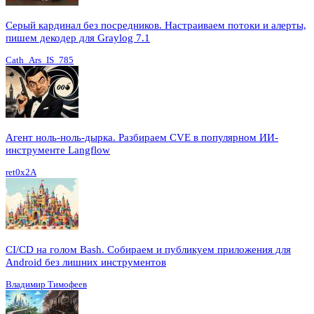
Серый кардинал без посредников. Настраиваем потоки и алерты,
пишем декодер для Graylog 7.1
Cath_Ars_IS_785
Агент ноль-ноль-дырка. Разбираем CVE в популярном ИИ-
инструменте Langflow
ret0x2A
CI/CD на голом Bash. Собираем и публикуем приложения для
Android без лишних инструментов
Владимир Тимофеев