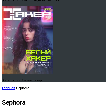
Хакер #323. Беспроводной самопал
Хакер #322. Белый хакер
Главная
Sephora
Sephora