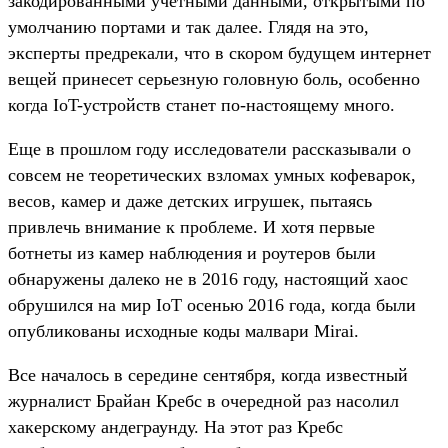
закодированными учетными данными, открытыми по
умолчанию портами и так далее. Глядя на это,
эксперты предрекали, что в скором будущем интернет
вещей принесет серьезную головную боль, особенно
когда IoT-устройств станет по-настоящему много.
Еще в прошлом году исследователи рассказывали о
совсем не теоретических взломах умных кофеварок,
весов, камер и даже детских игрушек, пытаясь
привлечь внимание к проблеме. И хотя первые
ботнеты из камер наблюдения и роутеров были
обнаружены далеко не в 2016 году, настоящий хаос
обрушился на мир IoT осенью 2016 года, когда были
опубликованы исходные коды малвари Mirai.
Все началось в середине сентября, когда известный
журналист Брайан Кребс в очередной раз насолил
хакерскому андеграунду. На этот раз Кребс