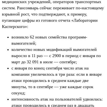
медицинских учреждений, операторов транспортных
систем. Рансомварь сейчас переживает по-настоящему
взрывной рост, что подтверждают, к примеру,
пугающие цифры из готового отчета «Лаборатории
Касперского»:
возникло 62 новых семейства программ-
вымогателей;
количество новых модификаций вымогателей
выросло в 11 раз — с 2900 в период с января по
март до 32 091 в июле — сентябре;
с января по конец сентября число атак на
компании увеличилось в три раза: если в январе
атаки проводились в среднем каждые две
минуты, то в сентябре — уже каждые сорок
секунд;
интенсивность атак на пользователей удвоилась:
атаки проводились в среднем раз в двадцать