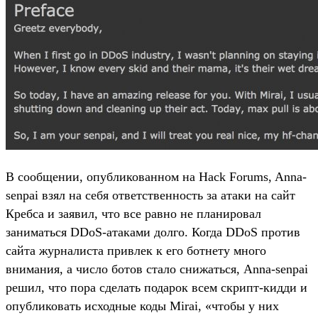
В сообщении, опубликованном на Hack Forums, Anna-
senpai взял на себя ответственность за атаки на сайт
Кребса и заявил, что все равно не планировал
заниматься DDoS-атаками долго. Когда DDoS против
сайта журналиста привлек к его ботнету много
внимания, а число ботов стало снижаться, Anna-senpai
решил, что пора сделать подарок всем скрипт-кидди и
опубликовать исходные коды Mirai, «чтобы у них