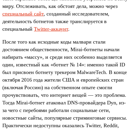
миру. Отслеживать, как обстоят дела, можно через
специальный сайт
, созданный исследователем,
деятельность ботнетов также транслируется в
специальный
Twitter-аккаунт
.
После того как исходные коды малвари стали
достоянием общественности, Mirai-ботнеты начали
набирать «массу», и среди них особенно выделяется
один, известный как «ботнет № 14»: именно такой ID
был присвоен ботнету трекером MalwareTech. В конце
октября 2016 года жители США и европейских стран
(включая Россию) на собственном опыте смогли
прочувствовать, что интернет вещей — это проблема.
Тогда Mirai-ботнет атаковал DNS-провайдера Dyn, из-
за чего с перебоями работали социальные сети,
новостные сайты, популярные стриминговые сервисы.
Практически недоступны оказались Twitter, Reddit,