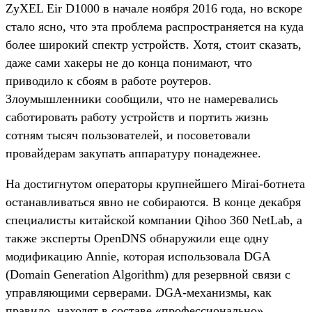
ZyXEL Eir D1000 в начале ноября 2016 года, но вскоре
стало ясно, что эта проблема распространяется на куда
более широкий спектр устройств. Хотя, стоит сказать,
даже сами хакеры не до конца понимают, что
приводило к сбоям в работе роутеров.
Злоумышленники сообщили, что не намеревались
саботировать работу устройств и портить жизнь
сотням тысяч пользователей, и посоветовали
провайдерам закупать аппаратуру понадежнее.
На достигнутом операторы крупнейшего Mirai-ботнета
останавливаться явно не собираются. В конце декабря
специалисты китайской компании Qihoo 360 NetLab, а
также эксперты OpenDNS обнаружили еще одну
модификацию Annie, которая использовала DGA
(Domain Generation Algorithm) для резервной связи с
управляющими серверами. DGA-механизмы, как
правило, находят в составе «профессионально»