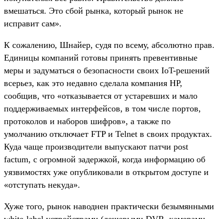
вмешаться. Это сбой рынка, который рынок не
исправит сам».
К сожалению, Шнайер, судя по всему, абсолютно прав.
Единицы компаний готовы принять превентивные
меры и задуматься о безопасности своих IoT-решений
всерьез, как это недавно сделала компания HP,
сообщив, что «отказывается от устаревших и мало
поддерживаемых интерфейсов, в том числе портов,
протоколов и наборов шифров», а также по
умолчанию отключает FTP и Telnet в своих продуктах.
Куда чаще производители выпускают патчи post
factum, с огромной задержкой, когда информацию об
уязвимостях уже опубликовали в открытом доступе и
«отступать некуда».
Хуже того, рынок наводнен практически безымянными