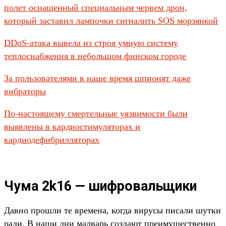
полет оснащенный специальным червем дрон,
который заставил лампочки сигналить SOS морзянкой
DDoS-атака вывела из строя умную систему
теплоснабжения в небольшом финском городе
За пользователями в наше время шпионят даже
вибраторы
По-настоящему смертельные уязвимости были
выявлены в кардиостимуляторах и
кардиодефибрилляторах
Чума 2k16 — шифровальщики
Давно прошли те времена, когда вирусы писали шутки
ради. В наши дни малварь создают преимущественно