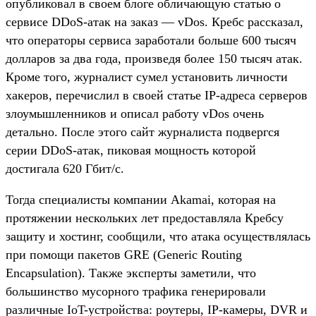
опубликовал в своем блоге обличающую статью о
сервисе DDoS-атак на заказ — vDos. Кребс рассказал,
что операторы сервиса заработали больше 600 тысяч
долларов за два года, произведя более 150 тысяч атак.
Кроме того, журналист сумел установить личности
хакеров, перечислил в своей статье IP-адреса серверов
злоумышленников и описал работу vDos очень
детально. После этого сайт журналиста подвергся
серии DDoS-атак, пиковая мощность которой
достигала 620 Гбит/с.
Тогда специалисты компании Akamai, которая на
протяжении нескольких лет предоставляла Кребсу
защиту и хостинг, сообщили, что атака осуществлялась
при помощи пакетов GRE (Generic Routing
Encapsulation). Также эксперты заметили, что
большинство мусорного трафика генерировали
различные IoT-устройства: роутеры, IP-камеры, DVR и