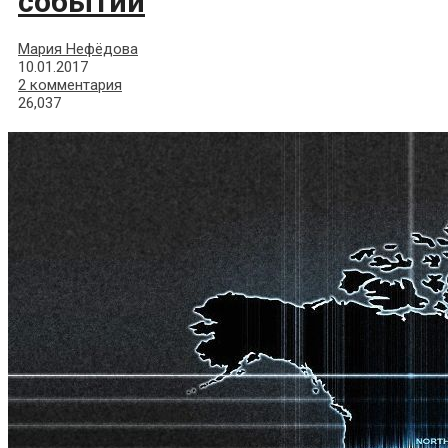
событий
Мария Нефёдова
10.01.2017
2 комментария
26,037