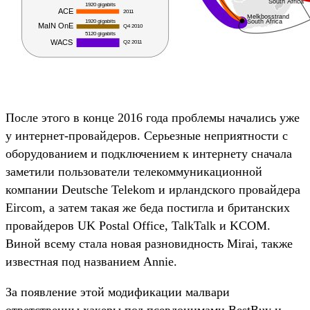
После этого в конце 2016 года проблемы начались уже
у интернет-провайдеров. Серьезные неприятности с
оборудованием и подключением к интернету сначала
заметили пользователи телекоммуникационной
компании Deutsche Telekom и ирландского провайдера
Eircom, а затем такая же беда постигла и британских
провайдеров UK Postal Office, TalkTalk и KCOM.
Виной всему стала новая разновидность Mirai, также
известная под названием Annie.
За появление этой модификации малвари