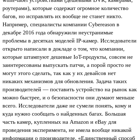
white-label устройствами (дешевыми DVR, камерами,
роутерами), которые содержат огромное количество
багов, но исправлять их вообще не станет никто.
Например, специалисты компании Cybereason в
декабре 2016 года обнаружили неустранимые
проблемы в десятках моделей IP-камер. Исследователи
открыто написали в докладе о том, что компании,
которые штампуют дешевые IoT-продукты, совсем не
заинтересованы выпускать патчи, а порой просто не
могут этого сделать, так как у их девайсов нет
никаких механизмов для обновления. Задача таких
производителей — поставить устройство на рынок как
можно быстрее, и о безопасности они думают меньше
всего. Исследователи даже не сумели понять, кому и
куда нужно сообщать о найденных багах. Большая
часть камер, купленных на Amazon и eBay для
проведения эксперимента, не имела вообще никакой
информации о производителе. «Единственный способ