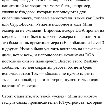
написанной малвари: это могут быть, например,
сложные бэкдоры, которые используются для
кибершпионажа, топовые вымогатели, такие как Locky
или CryptoLocker. Увидеть подобное в коде Mirai
эксперты не ожидали. Впрочем, вскоре DGA пропал из
кода малвари и был отключен. Хакеры пояснили, что
это была лишь временная мера («Нас обложили Level 3
и другие. Нужно было усилить контроль на несколько
дней, вот и все») и использовать механизмы DGA
постоянно они не планируют. Вместо этого BestBuy
сообщил, что для сокрытия работы ботнета будет
использоваться Tor, — «больше не нужно платить
тысячам провайдеров и хостеров, нужен только один
надежный сервер».
Стоит отметить, что такой «успех» Mirai во многом
заслуга самих производителей IoT-устройств, которые