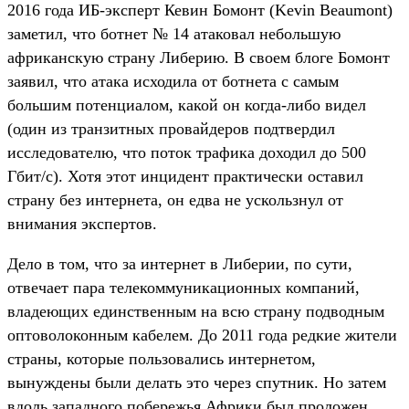
2016 года ИБ-эксперт Кевин Бомонт (Kevin Beaumont)
заметил, что ботнет № 14 атаковал небольшую
африканскую страну Либерию. В своем блоге Бомонт
заявил, что атака исходила от ботнета с самым
большим потенциалом, какой он когда-либо видел
(один из транзитных провайдеров подтвердил
исследователю, что поток трафика доходил до 500
Гбит/с). Хотя этот инцидент практически оставил
страну без интернета, он едва не ускользнул от
внимания экспертов.
Дело в том, что за интернет в Либерии, по сути,
отвечает пара телекоммуникационных компаний,
владеющих единственным на всю страну подводным
оптоволоконным кабелем. До 2011 года редкие жители
страны, которые пользовались интернетом,
вынуждены были делать это через спутник. Но затем
вдоль западного побережья Африки был проложен