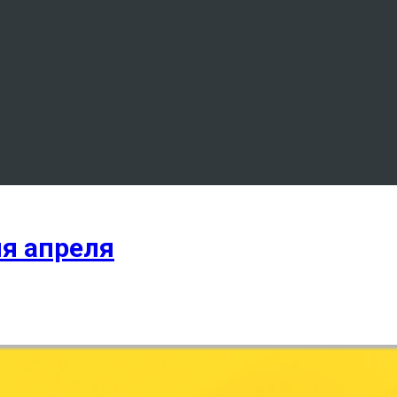
я апреля