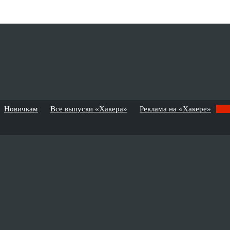
Новичкам
Все выпуски «Хакера»
Реклама на «Хакере»