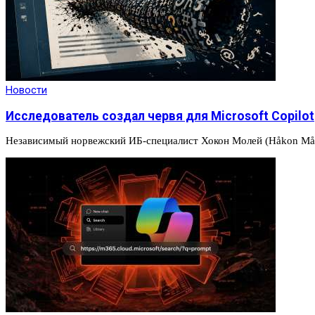
Новости
Исследователь создал червя для Microsoft Copilot
Независимый норвежский ИБ-специалист Хокон Молей (Håkon Mål