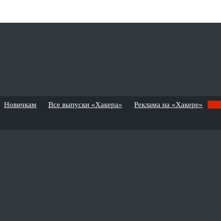
Новичкам
Все выпуски «Хакера»
Реклама на «Хакере»