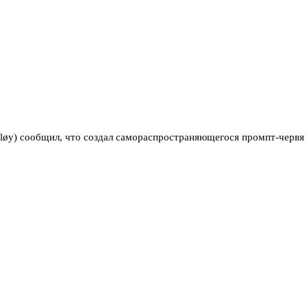
øy) сообщил, что создал самораспространяющегося промпт-червя