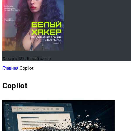
Хакер #322. Белый хакер
Главная
Copilot
Copilot