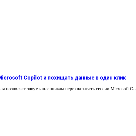
icrosoft Copilot и похищать данные в один клик
орая позволяет злоумышленникам перехватывать сессии Microsoft C