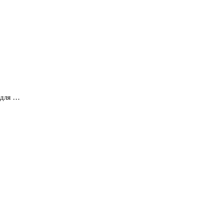
 для …