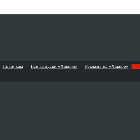
Новичкам
Все выпуски «Хакера»
Реклама на «Хакере»