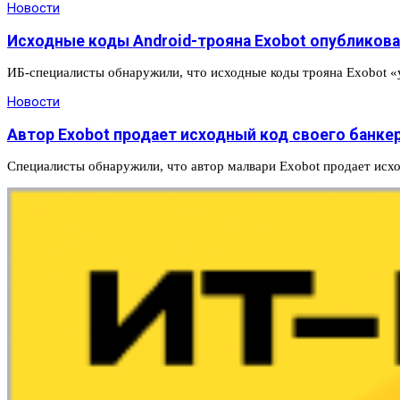
Новости
Исходные коды Android-трояна Exobot опубликов
ИБ-специалисты обнаружили, что исходные коды трояна Exobot «у
Новости
Автор Exobot продает исходный код своего банке
Специалисты обнаружили, что автор малвари Exobot продает исх