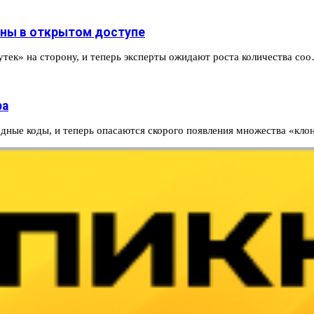
аны в открытом доступе
тек» на сторону, и теперь эксперты ожидают роста количества со
ра
одные коды, и теперь опасаются скорого появления множества «кл