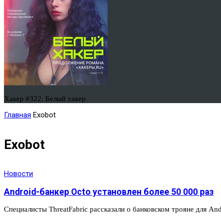
Хакер #322. Белый хакер
Главная
Exobot
Exobot
Новости
Android-банкер Octo установлен более 50 000 раз
Специалисты ThreatFabric рассказали о банковском трояне для An