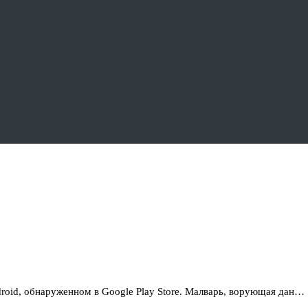
droid, обнаруженном в Google Play Store. Малварь, ворующая дан…