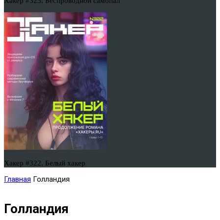
Хакер #323. Беспроводной самопал
Хакер #322. Белый хакер
Главная
Голландия
Голландия