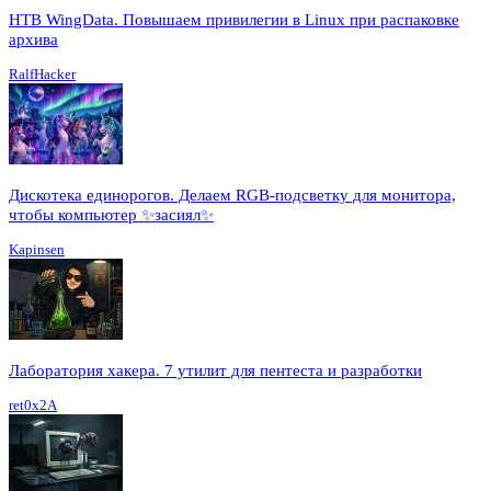
HTB WingData. Повышаем привилегии в Linux при распаковке
архива
RalfHacker
Дискотека единорогов. Делаем RGB-подсветку для монитора,
чтобы компьютер ✨засиял✨
Kapinsen
Лаборатория хакера. 7 утилит для пентеста и разработки
ret0x2A