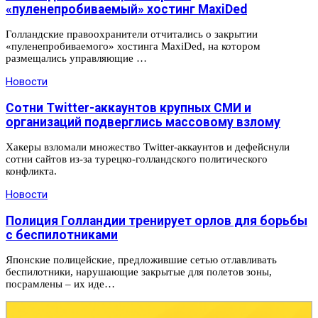
«пуленепробиваемый» хостинг MaxiDed
Голландские правоохранители отчитались о закрытии
«пуленепробиваемого» хостинга MaxiDed, на котором
размещались управляющие …
Новости
Сотни Twitter-аккаунтов крупных СМИ и
организаций подверглись массовому взлому
Хакеры взломали множество Twitter-аккаунтов и дефейснули
сотни сайтов из-за турецко-голландского политического
конфликта.
Новости
Полиция Голландии тренирует орлов для борьбы
с беспилотниками
Японские полицейские, предложившие сетью отлавливать
беспилотники, нарушающие закрытые для полетов зоны,
посрамлены – их иде…