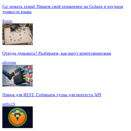
Go ломать хеши! Пишем свой хешкрекер на Golang и изучаем
тонкости языка
flexits
Откуда деньжата? Разбираем, как ищут криптокошельки
aftertime
Пинок для REST. Собираем тулзы для пентеста API
ret0x2A