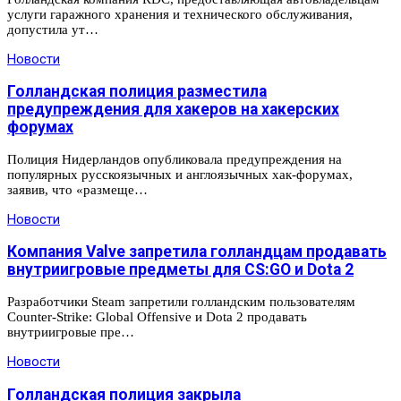
услуги гаражного хранения и технического обслуживания,
допустила ут…
Новости
Голландская полиция разместила
предупреждения для хакеров на хакерских
форумах
Полиция Нидерландов опубликовала предупреждения на
популярных русскоязычных и англоязычных хак-форумах,
заявив, что «размеще…
Новости
Компания Valve запретила голландцам продавать
внутриигровые предметы для CS:GO и Dota 2
Разработчики Steam запретили голландским пользователям
Counter-Strike: Global Offensive и Dota 2 продавать
внутриигровые пре…
Новости
Голландская полиция закрыла