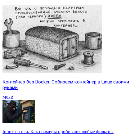
Контейнер без Docker. Собираем контейнер в Linux своими
руками
M0xR
Inbox на изи. Как спамеры пробивают любые фильтры