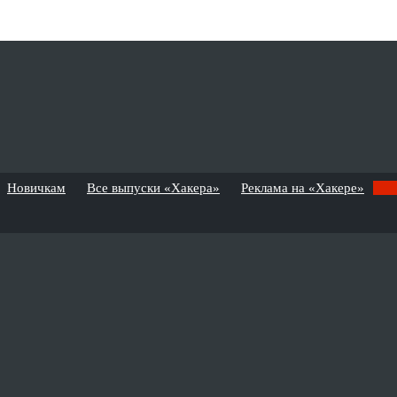
Новичкам
Все выпуски «Хакера»
Реклама на «Хакере»