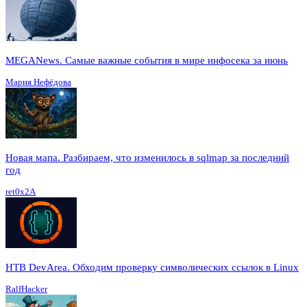
MEGANews. Cамые важные события в мире инфосека за июнь
Мария Нефёдова
Новая мапа. Разбираем, что изменилось в sqlmap за последний
год
ret0x2A
HTB DevArea. Обходим проверку символических ссылок в Linux
RalfHacker