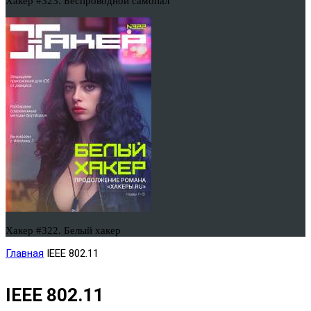
Хакер #323. Беспроводной самопал
Хакер #322. Белый хакер
Главная
IEEE 802.11
IEEE 802.11