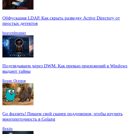
Обфускация LDAP. Как скрыть разведку Active Directory от
простых детектов
beaverdreamer
Подглядываем через DWM. Как превью приложений в Windows
выдают тайны
Борис Осепов
Go фаззить! Пишем свой сканер поддоменов, чтобы изучить
многопоточность в Golang
flexits