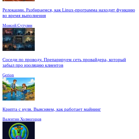
Релокации. Разбираемся, как Linux-программа находит функцию
во время выполнения
Моисей Сутулин
Соседи по проводу. Препарируем сеть провайдера, который
забыл про изоляцию клиентов
Gerion
Крипта с нуля. Выясняем, как работает майнинг
Валентин Холмогоров