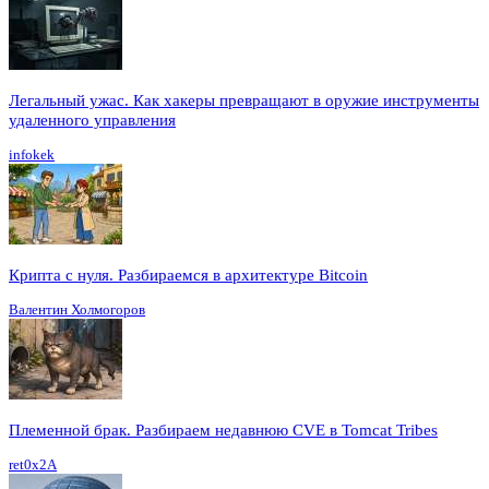
Легальный ужас. Как хакеры превращают в оружие инструменты
удаленного управления
infokek
Крипта с нуля. Разбираемся в архитектуре Bitcoin
Валентин Холмогоров
Племенной брак. Разбираем недавнюю CVE в Tomcat Tribes
ret0x2A