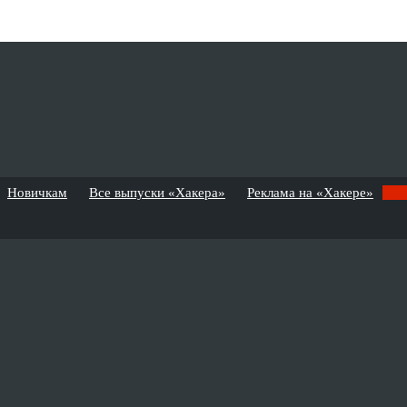
Новичкам
Все выпуски «Хакера»
Реклама на «Хакере»