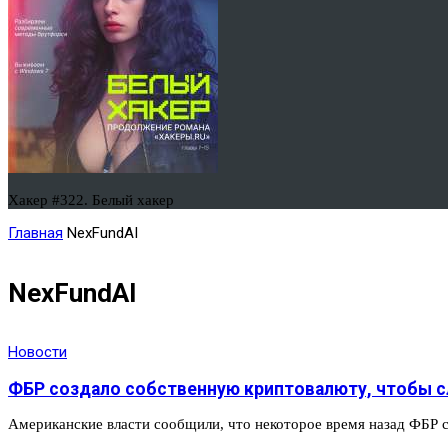
Хакер #322. Белый хакер
Главная
NexFundAI
NexFundAI
Новости
ФБР создало собственную криптовалюту, чтобы 
Американские власти сообщили, что некоторое время назад ФБР с