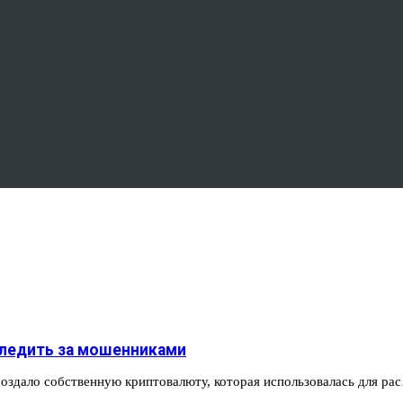
следить за мошенниками
оздало собственную криптовалюту, которая использовалась для ра