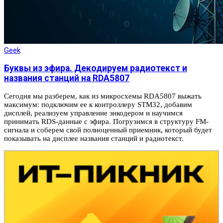
Geek
Буквы из эфира. Декодируем радиотекст и
названия станций на RDA5807
Сегодня мы разберем, как из микросхемы RDA5807 выжать
максимум: подключим ее к контроллеру STM32, добавим
дисплей, реализуем управление энкодером и научимся
принимать RDS-данные с эфира. Погрузимся в структуру FM-
сигнала и соберем свой полноценный приемник, который будет
показывать на дисплее названия станций и радиотекст.