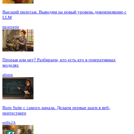
Высший пилотаж. Выводим на новый уровень декомпиляцию с
LLM
mr.grogrig
Прорыв или нет? Разбираем, кто есть кто в генеративных
моделях
afonin
Burp Suite с самого начала. Делаем первые шаги в веб-
пентестинге
ret0x2A