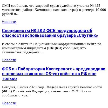
СМИ сообщили, что мировой судья судебного участка № 425
московского района Хамовники наложил штраф в размере 10 000
рублей н…
Новости
Специалисты НКЦКИ ФСБ предупредили об
опасности использования браузера «Спутник»
В своем бюллетене Национальный координационный центр по
компьютерным инцидентам (НКЦКИ) сообщает, что
техническая поддержка …
Новости
ФСБ и «Лаборатория Касперского» предупредили
о целевых атаках на iOS-устройства в РФ и не
только
Сегодня, 1 июня 2023 года, Федеральная служба безопасности
(ФСБ) Российской Федерации, совместно с ФСО России
сообщила о «ра…
Новости