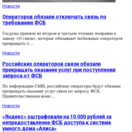
Новости
Операторов обязали отключать связь по
требованию ФСБ
Госдума приняла во втором и третьем чтениях поправки к
закону «О связи», которые обязывают мобильных операторов
прекращать о…
Новости
Российских операторов связи обязали
прекращать оказание услуг при поступлении
запроса от ФСБ
По информации СМИ, российские операторы будут обязаны
прекращать оказание услуг связи по запросу ФСБ.
Правительственная коми…
Новости
«Яндекс» оштрафовали на 10 000 рублей за
непредоставление ФСБ доступа к системе
умного дома «Алиса»