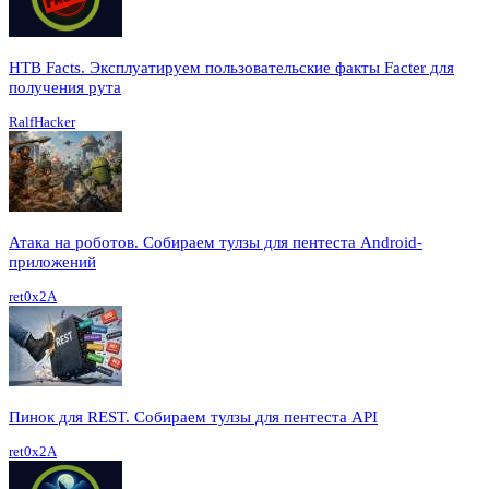
HTB Facts. Эксплуатируем пользовательские факты Facter для
получения рута
RalfHacker
Атака на роботов. Собираем тулзы для пентеста Android-
приложений
ret0x2A
Пинок для REST. Собираем тулзы для пентеста API
ret0x2A