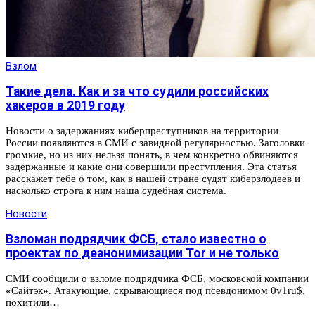
Взлом
Такие дела. Как и за что судили российских
хакеров в 2019 году
Новости о задержаниях киберпреступников на территории
России появляются в СМИ с завидной регулярностью. Заголовки
громкие, но из них нельзя понять, в чем конкретно обвиняются
задержанные и какие они совершили преступления. Эта статья
расскажет тебе о том, как в нашей стране судят киберзлодеев и
насколько строга к ним наша судебная система.
Новости
Взломан подрядчик ФСБ, стало известно о
проектах по деанонимизации Tor и не только
СМИ сообщили о взломе подрядчика ФСБ, московской компании
«Сайтэк». Атакующие, скрывающиеся под псевдонимом 0v1ru$,
похитили…