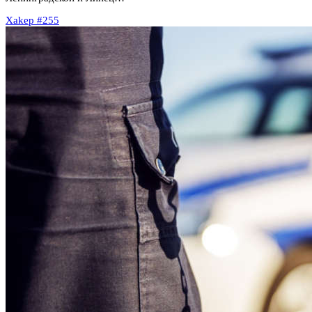
Xakep #255