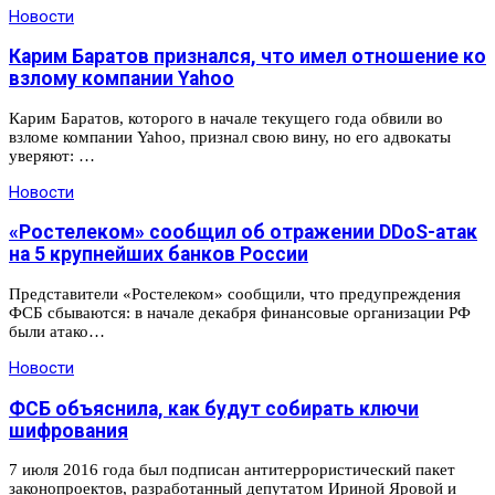
Новости
Карим Баратов признался, что имел отношение ко
взлому компании Yahoo
Карим Баратов, которого в начале текущего года обвили во
взломе компании Yahoo, признал свою вину, но его адвокаты
уверяют: …
Новости
«Ростелеком» сообщил об отражении DDoS-атак
на 5 крупнейших банков России
Представители «Ростелеком» сообщили, что предупреждения
ФСБ сбываются: в начале декабря финансовые организации РФ
были атако…
Новости
ФСБ объяснила, как будут собирать ключи
шифрования
7 июля 2016 года был подписан антитеррористический пакет
законопроектов, разработанный депутатом Ириной Яровой и