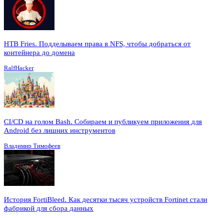
HTB Fries. Подделываем права в NFS, чтобы добраться от
контейнера до домена
RalfHacker
CI/CD на голом Bash. Собираем и публикуем приложения для
Android без лишних инструментов
Владимир Тимофеев
История FortiBleed. Как десятки тысяч устройств Fortinet стали
фабрикой для сбора данных