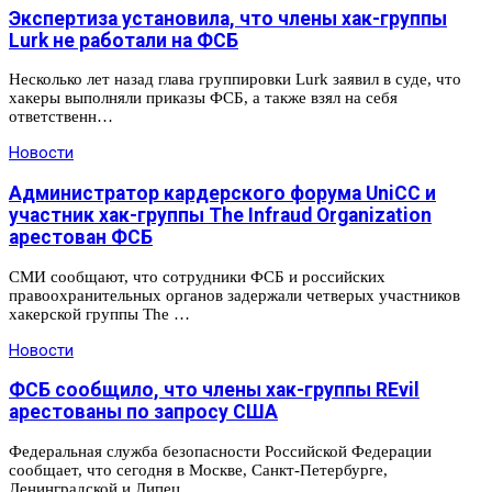
Экспертиза установила, что члены хак-группы
Lurk не работали на ФСБ
Несколько лет назад глава группировки Lurk заявил в суде, что
хакеры выполняли приказы ФСБ, а также взял на себя
ответственн…
Новости
Администратор кардерского форума UniCC и
участник хак-группы The Infraud Organization
арестован ФСБ
СМИ сообщают, что сотрудники ФСБ и российских
правоохранительных органов задержали четверых участников
хакерской группы The …
Новости
ФСБ сообщило, что члены хак-группы REvil
арестованы по запросу США
Федеральная служба безопасности Российской Федерации
сообщает, что сегодня в Москве, Санкт-Петербурге,
Ленинградской и Липец…