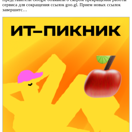
сервиса для сокращения ссылок goo.gl. Прием новых ссылок
завершитс…