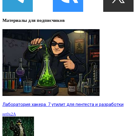
Материалы для подписчиков
Лаборатория хакера. 7 утилит для пентеста и разработки
ret0x2A