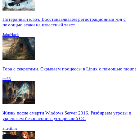
Потерянный ключ. Восстанавливаем регистрационный код с
помощью атаки на известный текст
JaboHack
Гора с секретами. Скрываем процессы в Linux c помощью mount
cu63
Жизнь после смерти Windows Server 2016. Разбираем угрозы и
укрепляем безопасность устаревшей ОС
aftertime