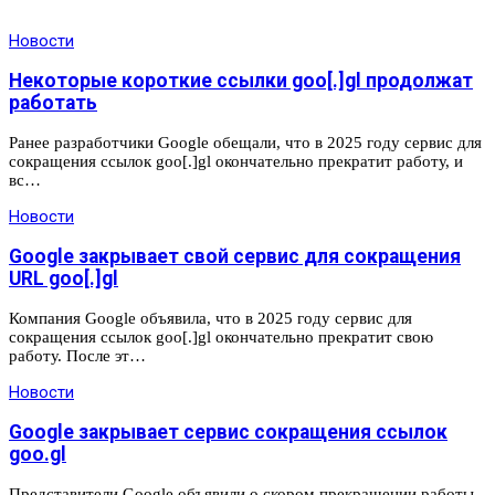
Новости
Некоторые короткие ссылки goo[.]gl продолжат
работать
Ранее разработчики Google обещали, что в 2025 году сервис для
сокращения ссылок goo[.]gl окончательно прекратит работу, и
вс…
Новости
Google закрывает свой сервис для сокращения
URL goo[.]gl
Компания Google объявила, что в 2025 году сервис для
сокращения ссылок goo[.]gl окончательно прекратит свою
работу. После эт…
Новости
Google закрывает сервис сокращения ссылок
goo.gl
Представители Google объявили о скором прекращении работы