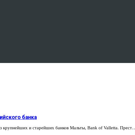
ийского банка
з крупнейших и старейших банков Мальты, Bank of Valletta. Прест