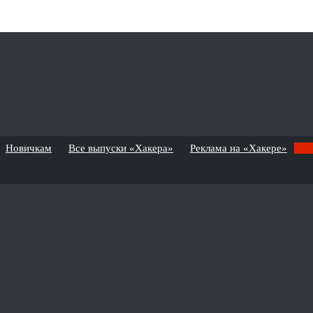
Новичкам
Все выпуски «Хакера»
Реклама на «Хакере»