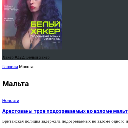
Хакер #322. Белый хакер
Главная
Мальта
Мальта
Новости
Арестованы трое подозреваемых во взломе мальт
Британская полиция задержала подозреваемых во взломе одного и