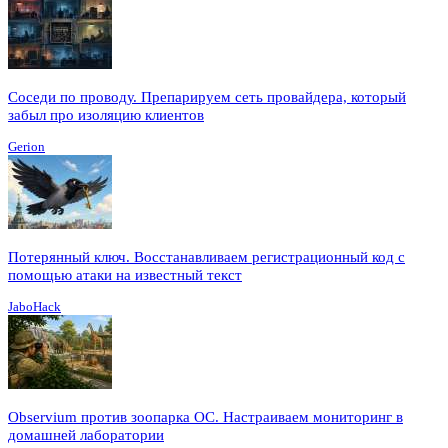
Соседи по проводу. Препарируем сеть провайдера, который
забыл про изоляцию клиентов
Gerion
Потерянный ключ. Восстанавливаем регистрационный код с
помощью атаки на известный текст
JaboHack
Observium против зоопарка ОС. Настраиваем мониторинг в
домашней лаборатории