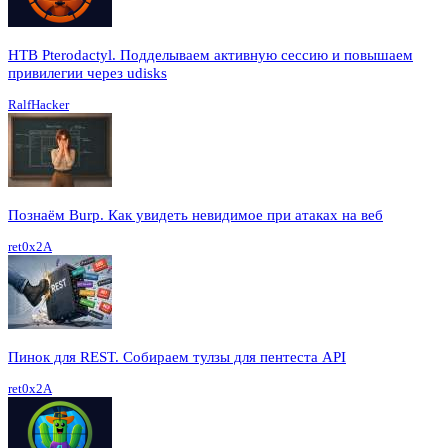
HTB Pterodactyl. Подделываем активную сессию и повышаем
привилегии через udisks
RalfHacker
Познаём Burp. Как увидеть невидимое при атаках на веб
ret0x2A
Пинок для REST. Собираем тулзы для пентеста API
ret0x2A