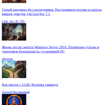
Серый кардинал без посредников. Настраиваем потоки и алерты,
пишем декодер для Graylog 7.1
Cath_Ars_IS_785
Жизнь после смерти Windows Server 2016. Разбираем угрозы и
укрепляем безопасность устаревшей ОС
aftertime
Как писать с LLM. Колонка главреда
Андрей Письменный