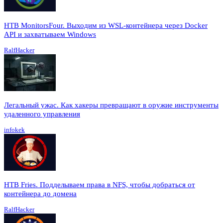
HTB MonitorsFour. Выходим из WSL-контейнера через Docker
API и захватываем Windows
RalfHacker
Легальный ужас. Как хакеры превращают в оружие инструменты
удаленного управления
infokek
HTB Fries. Подделываем права в NFS, чтобы добраться от
контейнера до домена
RalfHacker