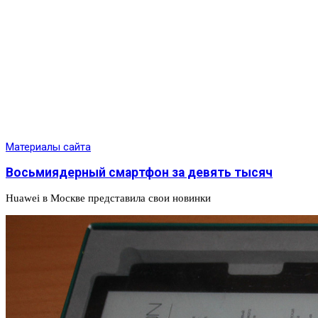
Материалы сайта
Восьмиядерный смартфон за девять тысяч
Huawei в Москве представила свои новинки