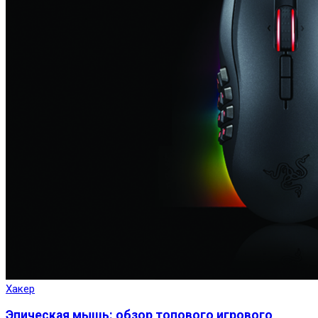
Хакер
Эпическая мышь: обзор топового игрового