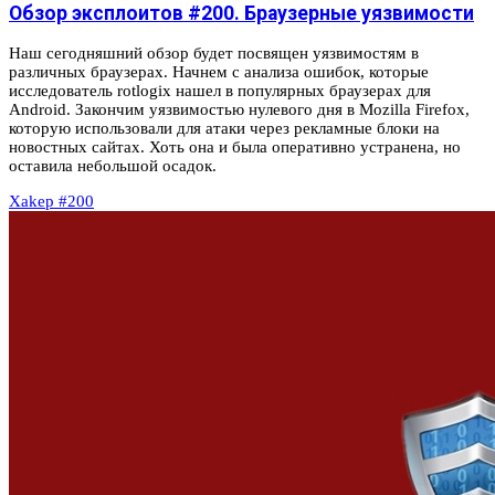
Обзор эксплоитов #200. Браузерные уязвимости
Наш сегодняшний обзор будет посвящен уязвимостям в
различных браузерах. Начнем с анализа ошибок, которые
исследователь rotlogix нашел в популярных браузерах для
Android. Закончим уязвимостью нулевого дня в Mozilla Firefox,
которую использовали для атаки через рекламные блоки на
новостных сайтах. Хоть она и была оперативно устранена, но
оставила небольшой осадок.
Xakep #200