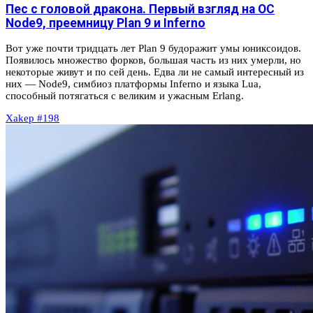
Пес с головой дракона. Первый взгляд на ОС
Node9, преемницу Plan 9 и Inferno
Вот уже почти тридцать лет Plan 9 будоражит умы юниксоидов.
Появилось множество форков, большая часть из них умерли, но
некоторые живут и по сей день. Едва ли не самый интересный из
них — Node9, симбиоз платформы Inferno и языка Lua,
способный потягаться с великим и ужасным Erlang.
Xakep #198