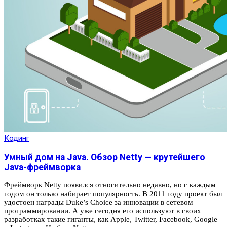
Кодинг
Умный дом на Java. Обзор Netty — крутейшего
Java-фреймворка
Фреймворк Netty появился относительно недавно, но с каждым
годом он только набирает популярность. В 2011 году проект был
удостоен награды Duke’s Choice за инновации в сетевом
программировании. А уже сегодня его используют в своих
разработках такие гиганты, как Apple, Twitter, Facebook, Google