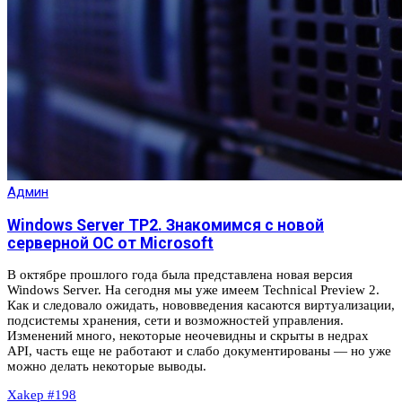
Админ
Windows Server TP2. Знакомимся с новой
серверной ОС от Microsoft
В октябре прошлого года была представлена новая версия
Windows Server. На сегодня мы уже имеем Technical Preview 2.
Как и следовало ожидать, нововведения касаются виртуализации,
подсистемы хранения, сети и возможностей управления.
Изменений много, некоторые неочевидны и скрыты в недрах
API, часть еще не работают и слабо документированы — но уже
можно делать некоторые выводы.
Xakep #198