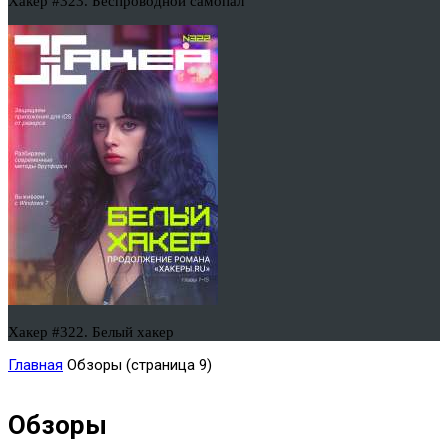
Хакер #323. Беспроводной самопал
Хакер #322. Белый хакер
Главная
Обзоры
(страница 9)
Обзоры