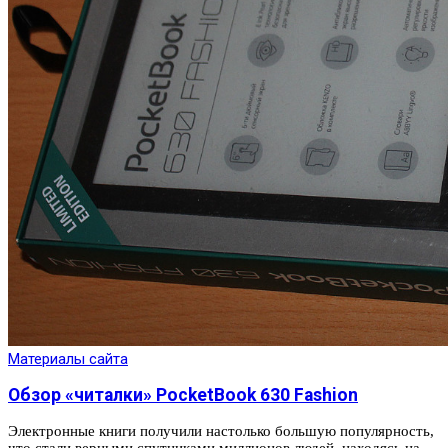
Материалы сайта
Обзор «читалки» PocketBook 630 Fashion
Электронные книги получили настолько большую популярность,
что стали верными спутниками миллионов людей, находясь на