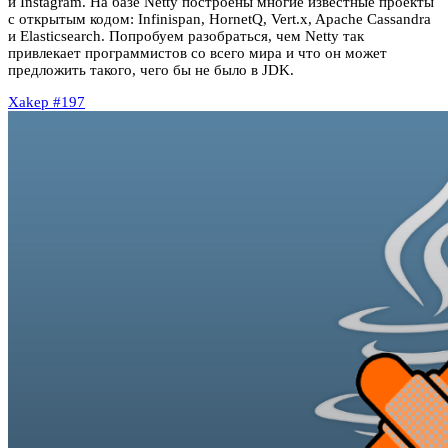
и Instagram. На базе Netty построены многие известные проекты
с открытым кодом: Infinispan, HornetQ, Vert.x, Apache Cassandra
и Elasticsearch. Попробуем разобраться, чем Netty так
привлекает программистов со всего мира и что он может
предложить такого, чего бы не было в JDK.
Xakep #197