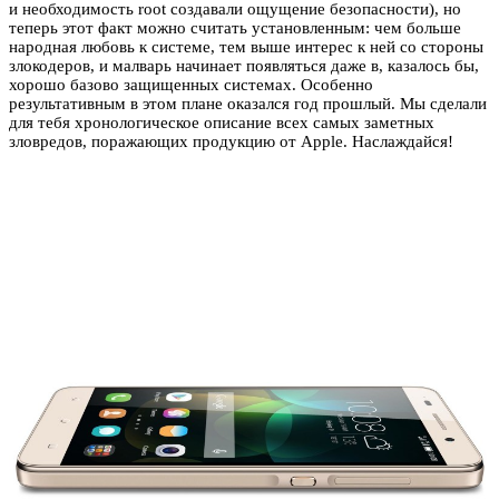
и необходимость root создавали ощущение безопасности), но
теперь этот факт можно считать установленным: чем больше
народная любовь к системе, тем выше интерес к ней со стороны
злокодеров, и малварь начинает появляться даже в, казалось бы,
хорошо базово защищенных системах. Особенно
результативным в этом плане оказался год прошлый. Мы сделали
для тебя хронологическое описание всех самых заметных
зловредов, поражающих продукцию от Apple. Наслаждайся!