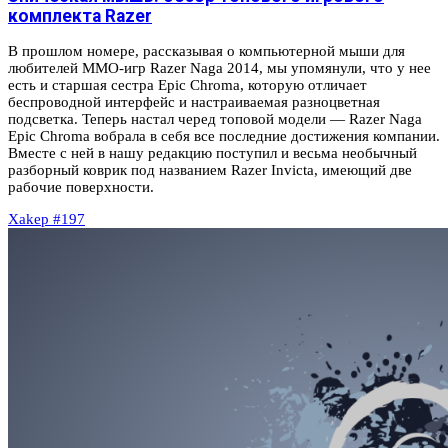
комплекта Razer
В прошлом номере, рассказывая о компьютерной мыши для
любителей MMO-игр Razer Naga 2014, мы упомянули, что у нее
есть и старшая сестра Epic Chroma, которую отличает
беспроводной интерфейс и настраиваемая разноцветная
подсветка. Теперь настал черед топовой модели — Razer Naga
Epic Chroma вобрала в себя все последние достижения компании.
Вместе с ней в нашу редакцию поступил и весьма необычный
разборный коврик под названием Razer Invicta, имеющий две
рабочие поверхности.
Xakep #197