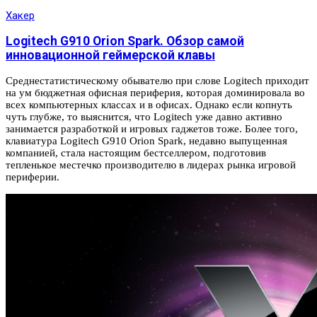
Хакер
Logitech G910 Orion Spark. Обзор самой
инновационной геймерской клавы
Среднестатистическому обывателю при слове Logitech приходит
на ум бюджетная офисная периферия, которая доминировала во
всех компьютерных классах и в офисах. Однако если копнуть
чуть глубже, то выяснится, что Logitech уже давно активно
занимается разработкой и игровых гаджетов тоже. Более того,
клавиатура Logitech G910 Orion Spark, недавно выпущенная
компанией, стала настоящим бестселлером, подготовив
тепленькое местечко производителю в лидерах рынка игровой
периферии.