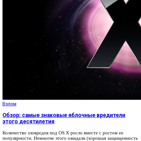
Взлом
Обзор: самые знаковые яблочные вредители
этого десятилетия
Количество зловредов под OS X росло вместе с ростом ее
популярности. Немногие этого ожидали (хорошая защищенность