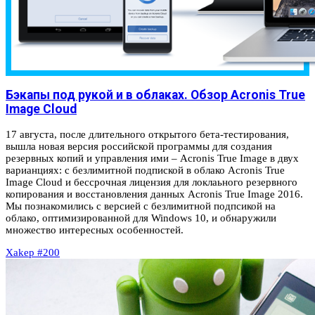
Бэкапы под рукой и в облаках. Обзор Acronis True
Image Cloud
17 августа, после длительного открытого бета-тестирования,
вышла новая версия российской программы для создания
резервных копий и управления ими – Acronis True Image в двух
варианциях: с безлимитной подпиской в облако Acronis True
Image Cloud и бессрочная лицензия для локлаьного резервного
копирования и восстановления данных Acronis True Image 2016.
Мы познакомились с версией с безлимитной подпсикой на
облако, оптимизированной для Windows 10, и обнаружили
множество интересных особенностей.
Xakep #200