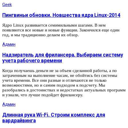
Geek
Пингвиньи обновки. Новшества ядра Linux-2014
Ядро Linux развивается семимильными шагами. В нем
появляются все новые и новые функции. Закончился еще один
год, и мы традиционно делаем их обзор.
Админ
Надзиратель для фрилансера. Выбираем систему
учета рабочего времени
Когда получаешь деньги не за объем сделанной работы, а по
затраченным на выполнение часам, не обойтись без системы
учета времени. Все они разные и отличаются не только
возможностями, но и самим подходом к подсчету. Мы
разобрались в достоинствах и недостатках актуальных программ
и узнали, что лучше подойдет фрилансеру.
Админ
Длинная рука Wi-Fi. Строим комплекс для
вардрайвинга