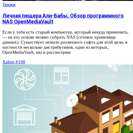
Трюки
Личная пещера Али-Бабы. Обзор программного
NAS OpenMediaVault
Если у тебя есть старый компьютер, который некуда применить,
— на его основе можно собрать NAS (сетевое хранилище
данных). Существует немало различного софта для этой цели, в
частности несколько дистрибутивов, один из которых,
OpenMediaVault, мы и рассмотрим.
Xakep #198