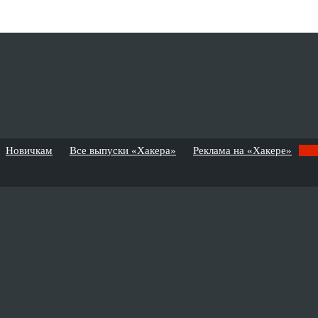
Новичкам
Все выпуски «Хакера»
Реклама на «Хакере»