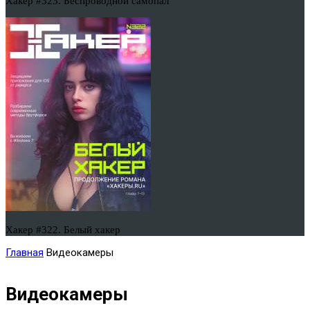
Хакер #323. Беспроводной самопал
Хакер #322. Белый хакер
Главная
Видеокамеры
Видеокамеры