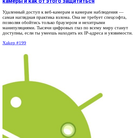
камеры и как от этого защититься
Удаленный доступ к веб-камерам и камерам наблюдения —
самая наглядная практика взлома. Она не требует спецсофта,
позволяя обойтись только браузером и нехитрыми
манипуляциями. Тысячи цифровых глаз по всему миру станут
доступны, если ты умеешь находить их IP-адреса и уязвимости.
Xakep #199