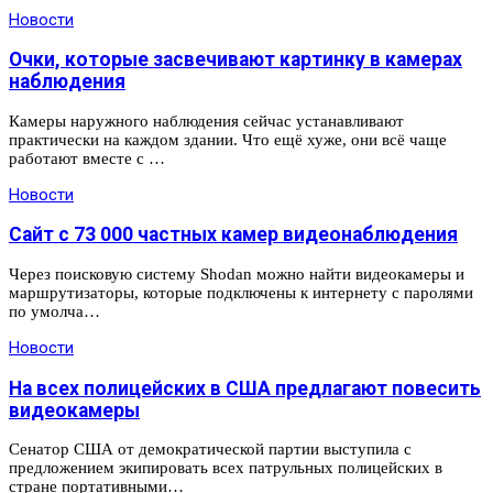
Новости
Очки, которые засвечивают картинку в камерах
наблюдения
Камеры наружного наблюдения сейчас устанавливают
практически на каждом здании. Что ещё хуже, они всё чаще
работают вместе с …
Новости
Сайт с 73 000 частных камер видеонаблюдения
Через поисковую систему Shodan можно найти видеокамеры и
маршрутизаторы, которые подключены к интернету с паролями
по умолча…
Новости
На всех полицейских в США предлагают повесить
видеокамеры
Сенатор США от демократической партии выступила с
предложением экипировать всех патрульных полицейских в
стране портативными…