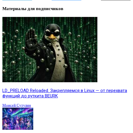
Материалы для подписчиков
LD_PRELOAD Reloaded. Закрепляемся в Linux — от перехвата
функций до руткита BEURK
Моисей Сутулин