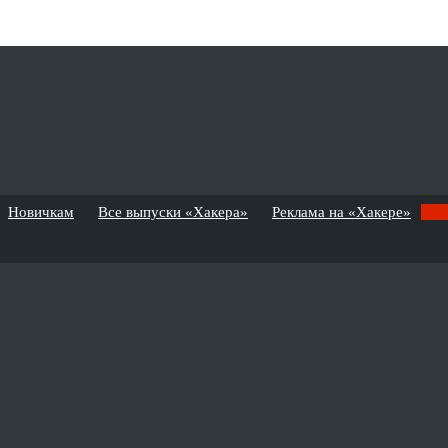
Новичкам
Все выпуски «Хакера»
Реклама на «Хакере»