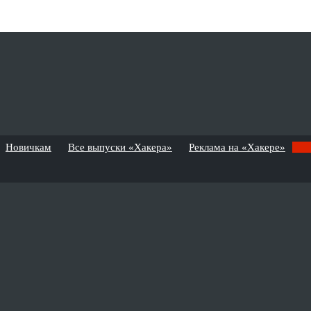
Новичкам
Все выпуски «Хакера»
Реклама на «Хакере»