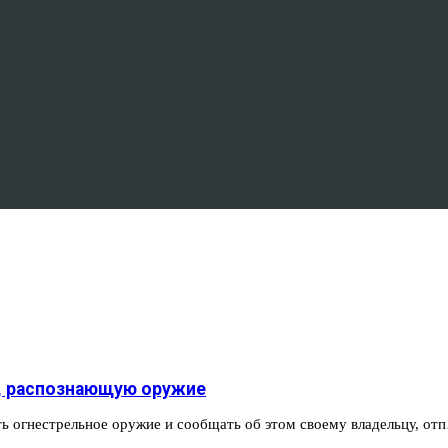
ру, распознающую оружие
ь огнестрельное оружие и сообщать об этом своему владельцу, от