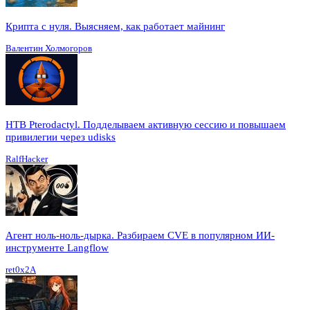
Крипта с нуля. Выясняем, как работает майнинг
Валентин Холмогоров
HTB Pterodactyl. Подделываем активную сессию и повышаем
привилегии через udisks
RalfHacker
Агент ноль-ноль-дырка. Разбираем CVE в популярном ИИ-
инструменте Langflow
ret0x2A