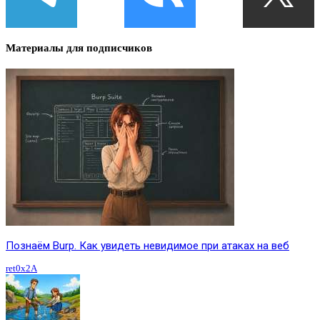
Материалы для подписчиков
Познаём Burp. Как увидеть невидимое при атаках на веб
ret0x2A