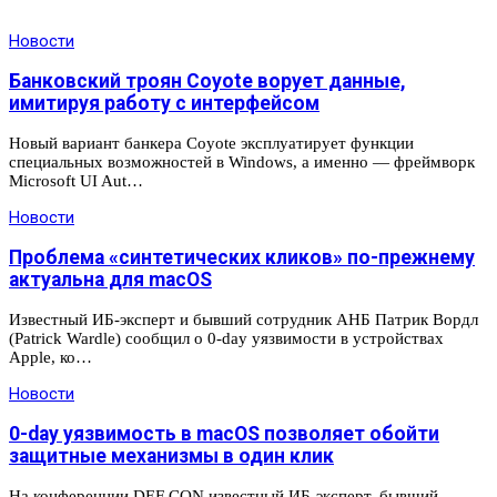
Новости
Банковский троян Coyote ворует данные,
имитируя работу с интерфейсом
Новый вариант банкера Coyote эксплуатирует функции
специальных возможностей в Windows, а именно — фреймворк
Microsoft UI Aut…
Новости
Проблема «синтетических кликов» по-прежнему
актуальна для macOS
Известный ИБ-эксперт и бывший сотрудник АНБ Патрик Вордл
(Patrick Wardle) сообщил о 0-day уязвимости в устройствах
Apple, ко…
Новости
0-day уязвимость в macOS позволяет обойти
защитные механизмы в один клик
На конференции DEF CON известный ИБ-эксперт, бывший