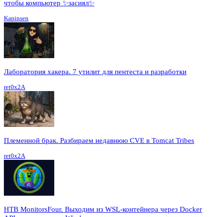
чтобы компьютер ✨засиял✨
Kapinsen
Лаборатория хакера. 7 утилит для пентеста и разработки
ret0x2A
Племенной брак. Разбираем недавнюю CVE в Tomcat Tribes
ret0x2A
HTB MonitorsFour. Выходим из WSL-контейнера через Docker