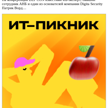
сотрудник АНБ и один из основателей компании Digita Security
Патрик Ворд…