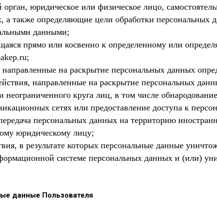
й орган, юридическое или физическое лицо, самостоятел
, а также определяющие цели обработки персональных 
нальными данными;
аяся прямо или косвенно к определенному или определяе
akep.ru;
, направленные на раскрытие персональных данных опре
ействия, направленные на раскрытие персональных данн
 неограниченного круга лиц, в том числе обнародовани
икационных сетях или предоставление доступа к персо
 передача персональных данных на территорию иностранн
ному юридическому лицу;
вия, в результате которых персональные данные уничто
формационной системе персональных данных и (или) ун
ные данные Пользователя