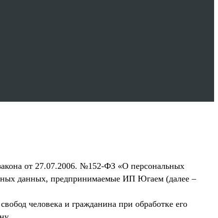
закона от 27.07.2006. №152-ФЗ «О персональных
льных данных, предпринимаемые
ИП Югаем
(далее –
свобод человека и гражданина при обработке его
ну.