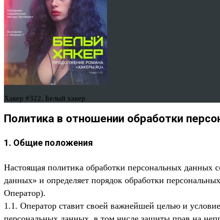
Хакер #322. Белый хакер
Политика в отношении обработки перс
1. Общие положения
Настоящая политика обработки персональных данных со
данных» и определяет порядок обработки персональны
Оператор).
1.1. Оператор ставит своей важнейшей целью и условие
персональных данных, в том числе защиты прав на неп