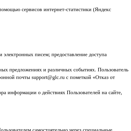
с помощью сервисов интернет-статистики (Яндекс
.
и электронных писем; предоставление доступа
ьных предложениях и различных событиях. Пользователь
онной почты support@glc.ru с пометкой «Отказ от
ора информации о действиях Пользователей на сайте,
Пользователем самостоятельно через специальные