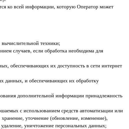
тся ко всей информации, которую Оператор может
в вычислительной техники;
ием случаев, если обработка необходима для
ных, обеспечивающих их доступность в сети интернет
ых данных, и обеспечивающих их обработку
льзования дополнительной информации принадлежность
ершаемых с использованием средств автоматизации или
 хранение, уточнение (обновление, изменение),
е, удаление, уничтожение персональных данных;