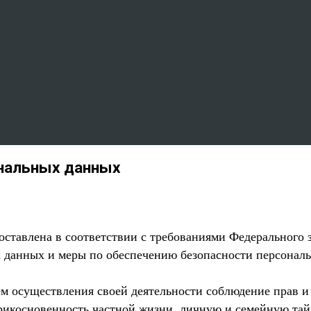
ональных данных
ставлена в соответствии с требованиями Федерального 
х данных и меры по обеспечению безопасности персона
м осуществления своей деятельности соблюдение прав и 
рикосновенность частной жизни, личную и семейную тай