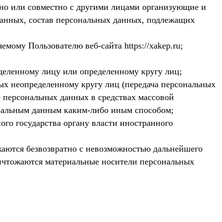
ьно или совместно с другими лицами организующие и
данных, состав персональных данных, подлежащих
мому Пользователю веб-сайта https://xakep.ru;
деленному лицу или определенному кругу лиц;
ых неопределенному кругу лиц (передача персональных
е персональных данных в средствах массовой
нальным данным каким-либо иным способом;
ого государства органу власти иностранного
жаются безвозвратно с невозможностью дальнейшего
ичтожаются материальные носители персональных