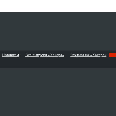
Новичкам
Все выпуски «Хакера»
Реклама на «Хакере»