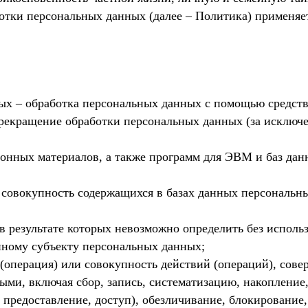
отки персональных данных (далее – Политика) применяе
ных – обработка персональных данных с помощью средст
рекращение обработки персональных данных (за исключен
ионных материалов, а также программ для ЭВМ и баз дан
совокупность содержащихся в базах данных персональн
 в результате которых невозможно определить без испо
ному субъекту персональных данных;
 (операция) или совокупность действий (операций), сов
ыми, включая сбор, запись, систематизацию, накопление,
, предоставление, доступ), обезличивание, блокировани