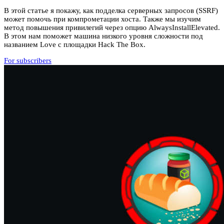
В этой статье я покажу, как подделка серверных запросов (SSRF)
может помочь при компрометации хоста. Также мы изучим
метод повышения привилегий через опцию AlwaysInstallElevated.
В этом нам поможет машина низкого уровня сложности под
названием Love с площадки Hack The Box.
For subscribers