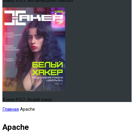
Хакер #323. Беспроводной самопал
Хакер #322. Белый хакер
Главная
Apache
Apache