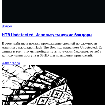
Взлом
HTB Undetected. Используем чужие бэкдоры
В этом райтапе я покажу прохождение средней по сложности
машины с площадки Hack The Box под названием Undetected. Ее
фишка в том, что мы пройдем путь по чужим бэкдорам: от веба
до получения доступа и SSHD для повышения привилегий.
Xakep #274