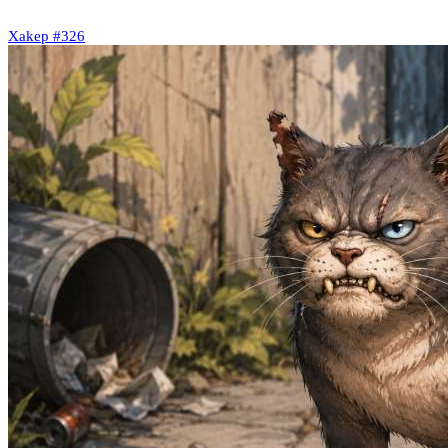
Xakep #326