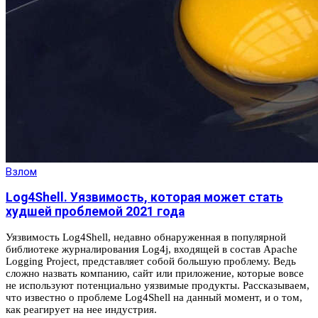
Взлом
Log4Shell. Уязвимость, которая может стать
худшей проблемой 2021 года
Уязвимость Log4Shell, недавно обнаруженная в популярной
библиотеке журналирования Log4j, входящей в состав Apache
Logging Project, представляет собой большую проблему. Ведь
сложно назвать компанию, сайт или приложение, которые вовсе
не используют потенциально уязвимые продукты. Рассказываем,
что известно о проблеме Log4Shell на данный момент, и о том,
как реагирует на нее индустрия.