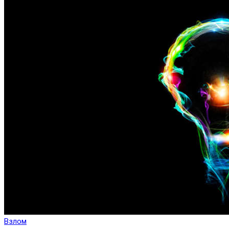
Взлом