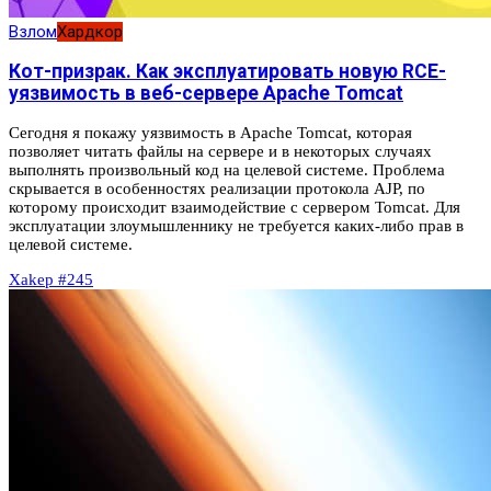
Взлом
Хардкор
Кот-призрак. Как эксплуатировать новую RCE-
уязвимость в веб-сервере Apache Tomcat
Сегодня я покажу уязвимость в Apache Tomcat, которая
позволяет читать файлы на сервере и в некоторых случаях
выполнять произвольный код на целевой системе. Проблема
скрывается в особенностях реализации протокола AJP, по
которому происходит взаимодействие с сервером Tomcat. Для
эксплуатации злоумышленнику не требуется каких-либо прав в
целевой системе.
Xakep #245