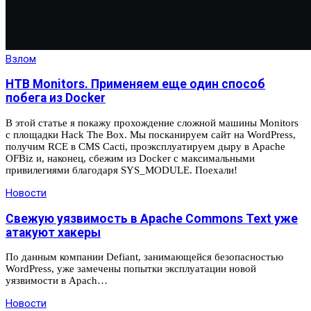
Взлом
HTB Monitors. Применяем еще один способ
побега из Docker
В этой статье я покажу прохождение сложной машины Monitors
с площадки Hack The Box. Мы посканируем сайт на WordPress,
получим RCE в CMS Cacti, проэксплуатируем дыру в Apache
OFBiz и, наконец, сбежим из Docker с максимальными
привилегиями благодаря SYS_MODULE. Поехали!
Новости
Свежую уязвимость в Apache Commons Text уже
атакуют хакеры
По данным компании Defiant, занимающейся безопасностью
WordPress, уже замечены попытки эксплуатации новой
уязвимости в Apach…
Новости