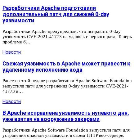
Разработчики Apache подготовили
дополнительный патч для свежей 0-day
уязвимости
Разработчики Apache предупредили, что исправить 0-day
уязвимость CVE-2021-41773 не удалось с первого раза. Теперь
проблеме б…
Новости
Свежая уязвимость в Apache может привести к
удаленному исполнению кода
Ранее на этой неделе разработчики Apache Software Foundation
выпустили патч для устранения 0-day уязвимости CVE-2021-
41773 в…
Новости
В Apache исправлена уязвимость нулевого дня,
уже взятая на вооружение хакерами
Разработчики Apache Software Foundation выпустили патч для
устранения опасной уязвимости в своем HTTP веб-сервере.