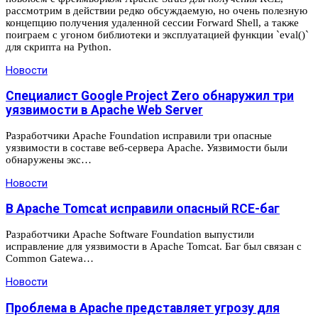
рассмотрим в действии редко обсуждаемую, но очень полезную
концепцию получения удаленной сессии Forward Shell, а также
поиграем с угоном библиотеки и эксплуатацией функции `eval()`
для скрипта на Python.
Новости
Специалист Google Project Zero обнаружил три
уязвимости в Apache Web Server
Разработчики Apache Foundation исправили три опасные
уязвимости в составе веб-сервера Apache. Уязвимости были
обнаружены экс…
Новости
В Apache Tomcat исправили опасный RCE-баг
Разработчики Apache Software Foundation выпустили
исправление для уязвимости в Apache Tomcat. Баг был связан с
Common Gatewa…
Новости
Проблема в Apache представляет угрозу для