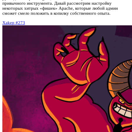
привычного инструмента. Давай рассмотрим настройку
некоторых хитрых «фишек» Apache, которые любой админ
сможет смело положить в копилку собственного опыта.
Xakep #273