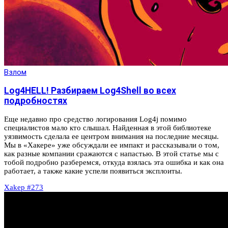
Взлом
Log4HELL! Разбираем Log4Shell во всех
подробностях
Еще недавно про средство логирования Log4j помимо
специалистов мало кто слышал. Найденная в этой библиотеке
уязвимость сделала ее центром внимания на последние месяцы.
Мы в «Хакере» уже обсуждали ее импакт и рассказывали о том,
как разные компании сражаются с напастью. В этой статье мы с
тобой подробно разберемся, откуда взялась эта ошибка и как она
работает, а также какие успели появиться эксплоиты.
Xakep #273