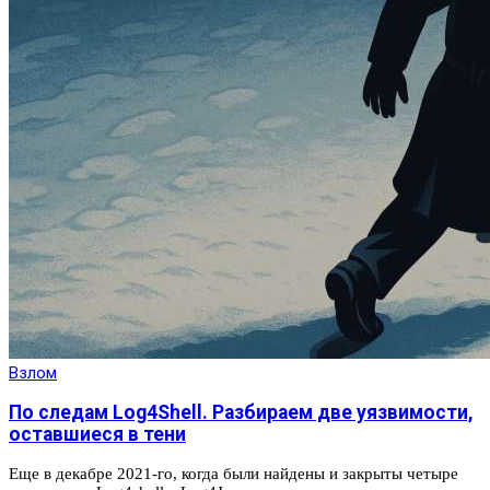
Взлом
По следам Log4Shell. Разбираем две уязвимости,
оставшиеся в тени
Еще в декабре 2021-го, когда были найдены и закрыты четыре