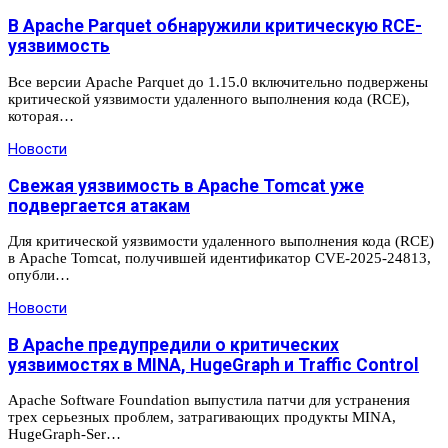
В Apache Parquet обнаружили критическую RCE-
уязвимость
Все версии Apache Parquet до 1.15.0 включительно подвержены
критической уязвимости удаленного выполнения кода (RCE),
которая…
Новости
Свежая уязвимость в Apache Tomcat уже
подвергается атакам
Для критической уязвимости удаленного выполнения кода (RCE)
в Apache Tomcat, получившей идентификатор CVE-2025-24813,
опубли…
Новости
В Apache предупредили о критических
уязвимостях в MINA, HugeGraph и Traffic Control
Apache Software Foundation выпустила патчи для устранения
трех серьезных проблем, затрагивающих продукты MINA,
HugeGraph-Ser…