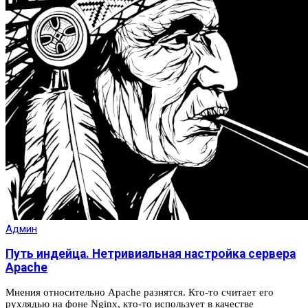
Админ
Путь индейца. Нетривиальная настройка сервера
Apache
Мнения относительно Apache разнятся. Кто-то считает его
рухлядью на фоне Nginx, кто-то использует в качестве