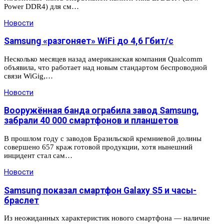
Power DDR4) для см…
Новости
Samsung «разгоняет» WiFi до 4,6 Гбит/с
Несколько месяцев назад американская компания Qualcomm
объявила, что работает над новым стандартом беспроводной
связи WiGig,…
Новости
Вооружённая банда ограбила завод Samsung,
забрали 40 000 смартфонов и планшетов
В прошлом году с заводов Бразильской кремниевой долины
совершено 657 краж готовой продукции, хотя нынешний
инцидент стал сам…
Новости
Samsung показал смартфон Galaxy S5 и часы-
браслет
Из неожиданных характеристик нового смартфона — наличие