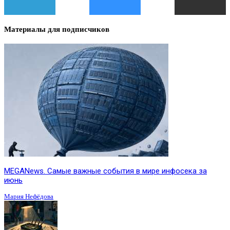
Материалы для подписчиков
MEGANews. Cамые важные события в мире инфосека за
июнь
Мария Нефёдова