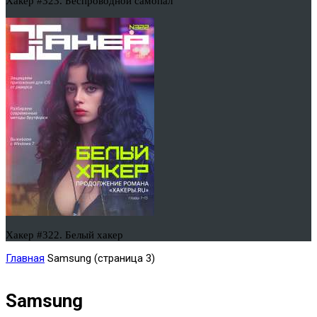
Хакер #323. Беспроводной самопал
Хакер #322. Белый хакер
Главная
Samsung
(страница 3)
Samsung