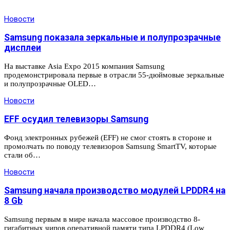
Новости
Samsung показала зеркальные и полупрозрачные
дисплеи
На выставке Asia Expo 2015 компания Samsung
продемонстрировала первые в отрасли 55-дюймовые зеркальные
и полупрозрачные OLED…
Новости
EFF осудил телевизоры Samsung
Фонд электронных рубежей (EFF) не смог стоять в стороне и
промолчать по поводу телевизоров Samsung SmartTV, которые
стали об…
Новости
Samsung начала производство модулей LPDDR4 на
8 Gb
Samsung первым в мире начала массовое производство 8-
гигабитных чипов оперативной памяти типа LPDDR4 (Low