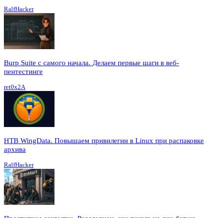
RalfHacker
Burp Suite с самого начала. Делаем первые шаги в веб-
пентестинге
ret0x2A
HTB WingData. Повышаем привилегии в Linux при распаковке
архива
RalfHacker