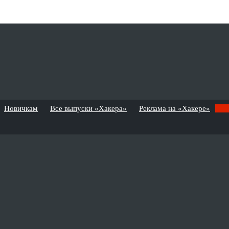
Новичкам
Все выпуски «Хакера»
Реклама на «Хакере»