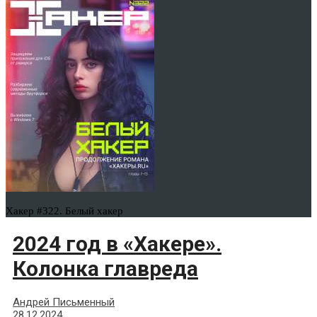
Хакер #322. Белый хакер
2024 год в «Хакере».
Колонка главреда
Андрей Письменный
28.12.2024