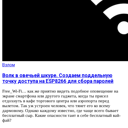
Взлом
Волк в овечьей шкуре. Создаем поддельную
точку доступа на ESP8266 для сбора паролей
Free_Wi-Fi… как же приятно видеть подобное оповещение на
экране смартфона или другого гаджета, когда ты присел
отдохнуть в кафе торгового центра или аэропорта перед
вылетом. Так уж устроен человек, что тянет его ко всему
дармовому. Однако каждому известно, где чаще всего бывает
бесплатный сыр. Какие опасности таит в себе бесплатный вай-
фай?