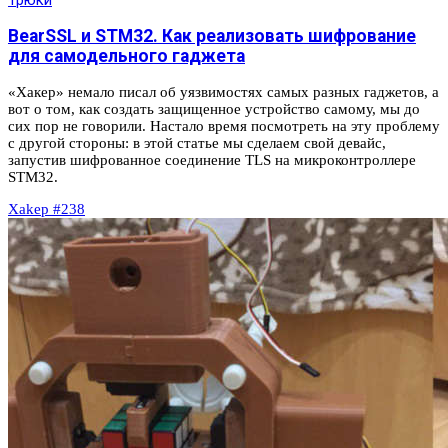
BearSSL и STM32. Как реализовать шифрование
для самодельного гаджета
«Хакер» немало писал об уязвимостях самых разных гаджетов, а
вот о том, как создать защищенное устройство самому, мы до
сих пор не говорили. Настало время посмотреть на эту проблему
с другой стороны: в этой статье мы сделаем свой девайс,
запустив шифрованное соединение TLS на микроконтроллере
STM32.
Xakep #238