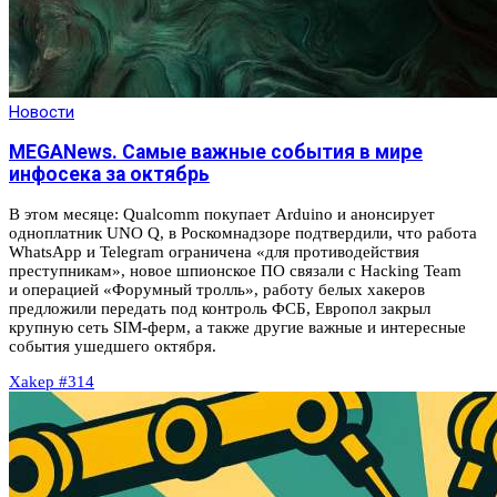
Новости
MEGANews. Cамые важные события в мире
инфосека за октябрь
В этом месяце: Qualcomm покупает Arduino и анонсирует
одноплатник UNO Q, в Роскомнадзоре подтвердили, что работа
WhatsApp и Telegram ограничена «для противодействия
преступникам», новое шпионское ПО связали с Hacking Team
и операцией «Форумный тролль», работу белых хакеров
предложили передать под контроль ФСБ, Европол закрыл
крупную сеть SIM-ферм, а также другие важные и интересные
события ушедшего октября.
Xakep #314