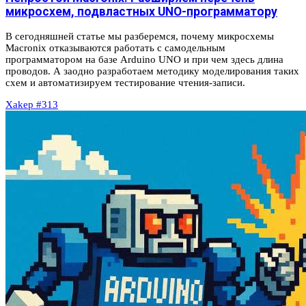
микросхем, подвластных UNO-программатору
В сегодняшней статье мы разберемся, почему микросхемы
Macronix отказываются работать с самодельным
программатором на базе Arduino UNO и при чем здесь длина
проводов. А заодно разработаем методику моделирования таких
схем и автоматизируем тестирование чтения‑записи.
Xakep #313