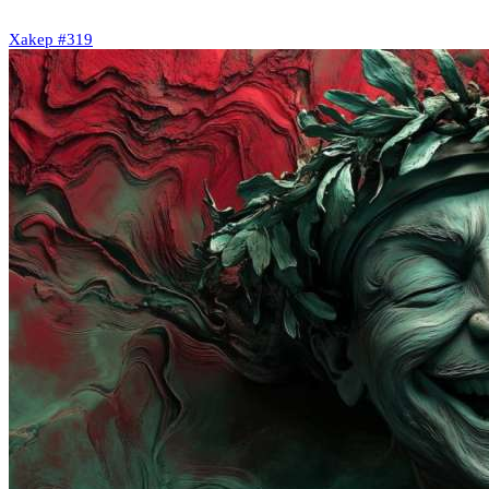
Xakep #319