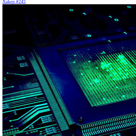
Xakep #245