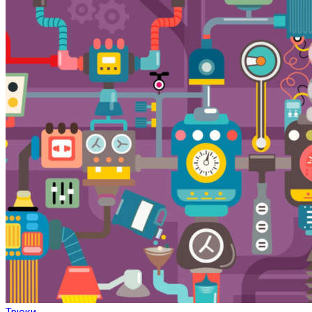
Трюки