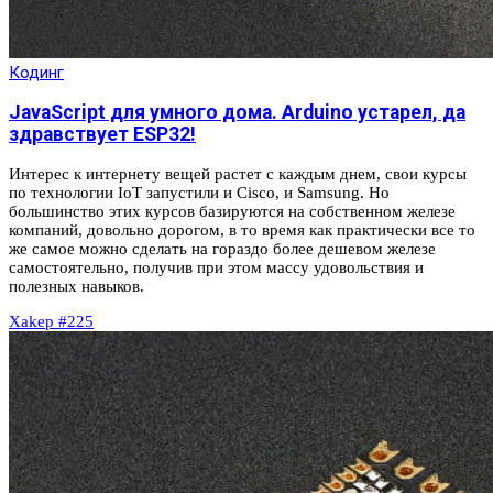
Кодинг
JavaScript для умного дома. Arduino устарел, да
здравствует ESP32!
Интерес к интернету вещей растет с каждым днем, свои курсы
по технологии IoT запустили и Cisco, и Samsung. Но
большинство этих курсов базируются на собственном железе
компаний, довольно дорогом, в то время как практически все то
же самое можно сделать на гораздо более дешевом железе
самостоятельно, получив при этом массу удовольствия и
полезных навыков.
Xakep #225