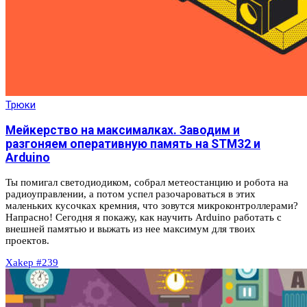
Трюки
Мейкерство на максималках. Заводим и
разгоняем оперативную память на STM32 и
Arduino
Ты помигал светодиодиком, собрал метеостанцию и робота на
радиоуправлении, а потом успел разочароваться в этих
маленьких кусочках кремния, что зовутся микроконтроллерами?
Напрасно! Сегодня я покажу, как научить Arduino работать с
внешней памятью и выжать из нее максимум для твоих
проектов.
Xakep #239