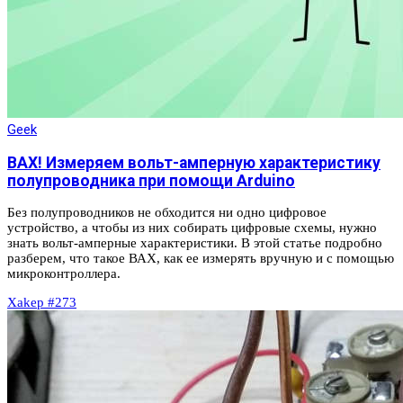
Geek
ВАХ! Измеряем вольт-амперную характеристику
полупроводника при помощи Arduino
Без полупроводников не обходится ни одно цифровое
устройство, а чтобы из них собирать цифровые схемы, нужно
знать вольт‑амперные характеристики. В этой статье подробно
разберем, что такое ВАХ, как ее измерять вручную и с помощью
микроконтроллера.
Xakep #273