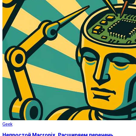
Geek
Непростой Macronix. Расширяем перечень