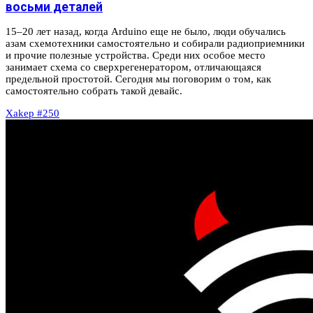
восьми деталей
15–20 лет назад, когда Arduino еще не было, люди обучались
азам схемотехники самостоятельно и собирали радиоприемники
и прочие полезные устройства. Среди них особое место
занимает схема со сверхрегенератором, отличающаяся
предельной простотой. Сегодня мы поговорим о том, как
самостоятельно собрать такой девайс.
Xakep #250