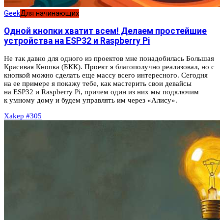
Geek
Для начинающих
Одной кнопки хватит всем! Делаем простейшие
устройства на ESP32 и Raspberry Pi
Не так давно для одного из проектов мне понадобилась Большая
Красивая Кнопка (БКК). Проект я благополучно реализовал, но с
кнопкой можно сделать еще массу всего интересного. Сегодня
на ее примере я покажу тебе, как мастерить свои девайсы
на ESP32 и Raspberry Pi, причем один из них мы подключим
к умному дому и будем управлять им через «Алису».
Xakep #305