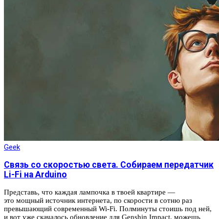
Geek
Связь со скоростью света. Собираем передатчик
Li-Fi на Arduino
Представь, что каждая лампочка в твоей квартире —
это мощный источник интернета, по скорости в сотню раз
превышающий современный Wi-Fi. Полминуты стоишь под ней,
и вот уже скачалось обновление для Genshin Impact, можешь