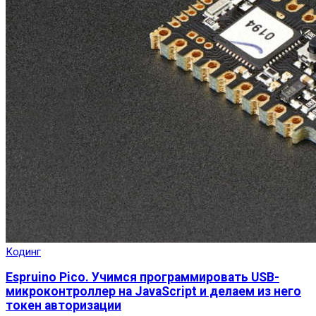
Кодинг
Espruino Pico. Учимся программировать USB-
микроконтроллер на JavaScript и делаем из него
токен авторизации