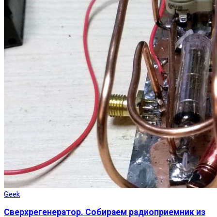
Geek
Сверхрегенератор. Собираем радиоприемник из