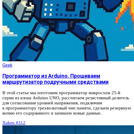
Geek
Программатор из Arduino. Прошиваем
маршрутизатор подручными средствами
В этой статье мы изготовим программатор микросхем 25-й
серии из клона Arduino UNO, рассчитаем резистивный делитель
для согласования уровней напряжения, подключим
к программатору трехвольтовый чип памяти, сделаем резервную
копию его содержимого и запишем новые данные.
Xakep #312