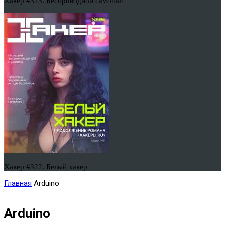
Хакер #323. Беспроводной самопал
Хакер #322. Белый хакер
Главная
Arduino
Arduino