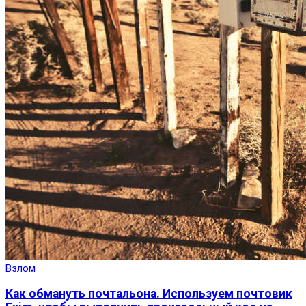
Взлом
Как обмануть почтальона. Используем почтовик