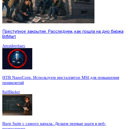
Преступное закрытие. Расследуем, как пошла на дно биржа
BitMart
ArtemIrgebaev
HTB NanoCorp. Используем инсталлятор MSI для повышения
привилегий
RalfHacker
Burp Suite с самого начала. Делаем первые шаги в веб-
пентестинге