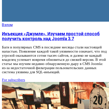
Взлом
Инъекция «Джумле». Изучаем простой способ
получить контроль над Joomla 3.7
Баги в популярных CMS в последние месяцы стали настоящей
напастью. Появление каждой такой уязвимости означает, что под
угрозой оказываются сотни тысяч сайтов, и далеко не каждый
владелец успевает вовремя обновиться до свежей версии. В этой
статье мы изучим недавно обнаруженную дыру в CMS Joomla:
из-за недостаточной фильтрации пользовательских данных
система уязвима для SQL-инъекций.
For subscribers