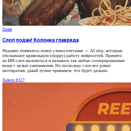
Geek
Слоп подан! Колонка главреда
Недавно появилось новое словосочетание — AI slop, которым
обозначают кривенькую (sloppy) работу нейросетей. Принято
на ИИ‑слоп жаловаться и называть так любые сгенерированные
вещи с целью уничижения. Но поскольку слоп все равно
неотвратим, давай лучше прикинем, что будет дальше.
Xakep #317