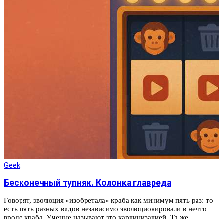
Geek
Бесконечный тупняк. Колонка главреда
Говорят, эволюция «изобретала» краба как минимум пять раз: то
есть пять разных видов независимо эволюционировали в нечто
вроде краба. Ученые называют это карцинизацией. Та же