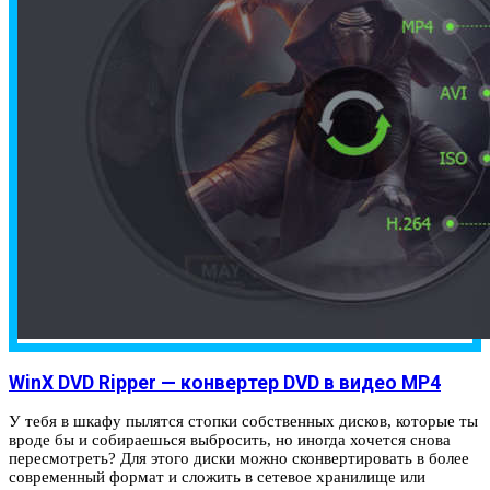
WinX DVD Ripper — конвертер DVD в видео MP4
У тебя в шкафу пылятся стопки собственных дисков, которые ты
вроде бы и собираешься выбросить, но иногда хочется снова
пересмотреть? Для этого диски можно сконвертировать в более
современный формат и сложить в сетевое хранилище или