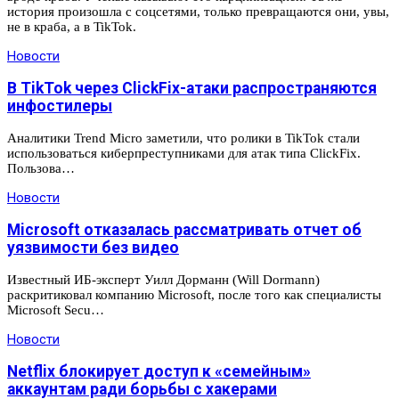
история произошла с соцсетями, только превращаются они, увы,
не в краба, а в TikTok.
Новости
В TikTok через ClickFix-атаки распространяются
инфостилеры
Аналитики Trend Micro заметили, что ролики в TikTok стали
использоваться киберпреступниками для атак типа ClickFix.
Пользова…
Новости
Microsoft отказалась рассматривать отчет об
уязвимости без видео
Известный ИБ-эксперт Уилл Дорманн (Will Dormann)
раскритиковал компанию Microsoft, после того как специалисты
Microsoft Secu…
Новости
Netflix блокирует доступ к «семейным»
аккаунтам ради борьбы с хакерами