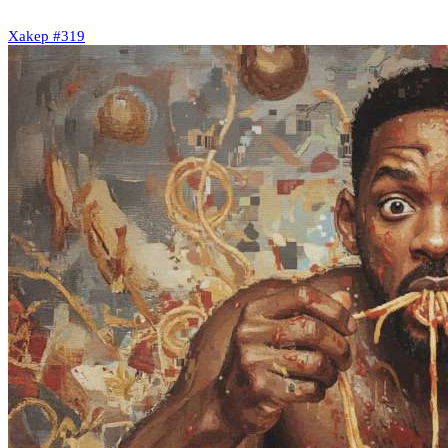
Xakep #319