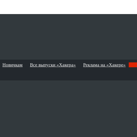
Новичкам
Все выпуски «Хакера»
Реклама на «Хакере»