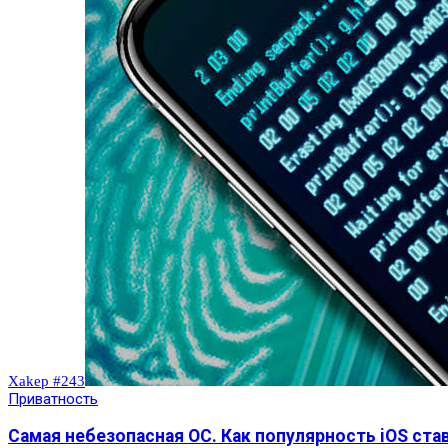
Xakep #243
Приватность
Самая небезопасная ОС. Как популярность iOS ста