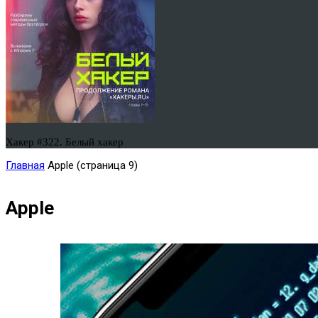
Хакер #322. Белый хакер
Главная
Apple
(страница 9)
Apple