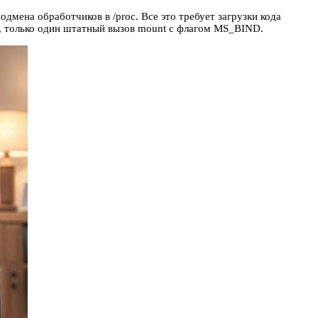
дмена обработчиков в /proc. Все это требует загрузки кода
и, только один штатный вызов mount с флагом MS_BIND.