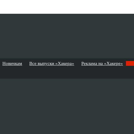
Новичкам
Все выпуски «Хакера»
Реклама на «Хакере»