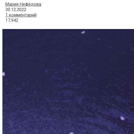
Мария Нефёдова
30.12.2022
1 комментарий
17,942