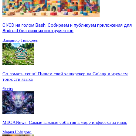
CI/CD на голом Bash. Собираем и публикуем приложения для
Android без лишних инструментов
Владимир Тимофеев
Go ломать хеши! Пишем свой хешкрекер на Golang и изучаем
тонкости языка
flexits
MEGANews. Cамые важные события в мире инфосека за июль
Мария Нефёдова