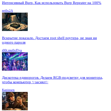
Интенсивный Burp. Как использовать Burp Repeater на 100%
ret0x2A
Вскрытие показало. Достаем root shell роутера, не зная ни
одного пароля
r00t.mu0xFlya
Дискотека единорогов. Делаем RGB-подсветку для монитора,
чтобы компьютер ✨засиял✨
Kapinsen