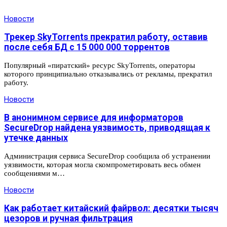
Новости
Трекер SkyTorrents прекратил работу, оставив
после себя БД с 15 000 000 торрентов
Популярный «пиратский» ресурс SkyTorrents, операторы
которого принципиально отказывались от рекламы, прекратил
работу.
Новости
В анонимном сервисе для информаторов
SecureDrop найдена уязвимость, приводящая к
утечке данных
Администрация сервиса SecureDrop сообщила об устранении
уязвимости, которая могла скомпрометировать весь обмен
сообщениями м…
Новости
Как работает китайский файрвол: десятки тысяч
цезоров и ручная фильтрация