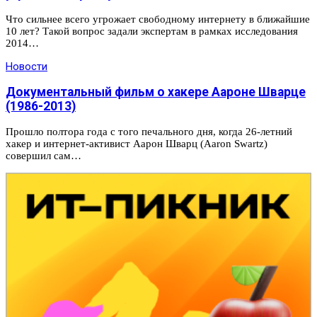
Что сильнее всего угрожает свободному интернету в ближайшие
10 лет? Такой вопрос задали экспертам в рамках исследования
2014…
Новости
Документальный фильм о хакере Аароне Шварце
(1986-2013)
Прошло полтора года с того печального дня, когда 26-летний
хакер и интернет-активист Аарон Шварц (Aaron Swartz)
совершил сам…