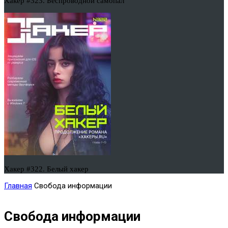
Хакер #323. Беспроводной самопал
Хакер #322. Белый хакер
Главная
Свобода информации
Свобода информации