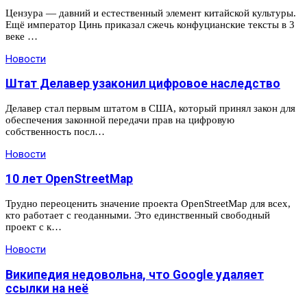
Цензура — давний и естественный элемент китайской культуры.
Ещё император Цинь приказал сжечь конфуцианские тексты в 3
веке …
Новости
Штат Делавер узаконил цифровое наследство
Делавер стал первым штатом в США, который принял закон для
обеспечения законной передачи прав на цифровую
собственность посл…
Новости
10 лет OpenStreetMap
Трудно переоценить значение проекта OpenStreetMap для всех,
кто работает с геоданными. Это единственный свободный
проект с к…
Новости
Википедия недовольна, что Google удаляет
ссылки на неё