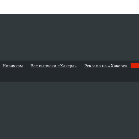
Новичкам
Все выпуски «Хакера»
Реклама на «Хакере»