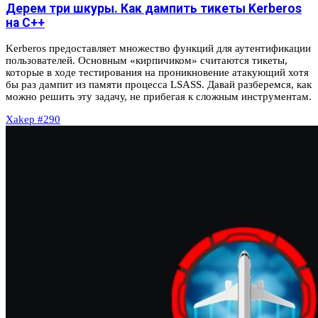
Дерем три шкуры. Как дампить тикеты Kerberos
на C++
Kerberos предоставляет множество функций для аутентификации
пользователей. Основным «кирпичиком» считаются тикеты,
которые в ходе тестирования на проникновение атакующий хотя
бы раз дампит из памяти процесса LSASS. Давай разберемся, как
можно решить эту задачу, не прибегая к сложным инструментам.
Xakep #290