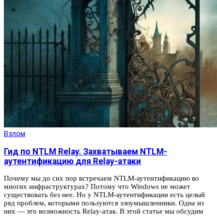
Взлом
Гид по NTLM Relay. Захватываем NTLM-
аутентификацию для Relay-атаки
Почему мы до сих пор встречаем NTLM-аутентификацию во
многих инфраструктурах? Потому что Windows не может
существовать без нее. Но у NTLM-аутентификации есть целый
ряд проблем, которыми пользуются злоумышленники. Одна из
них — это возможность Relay-атак. В этой статье мы обсудим