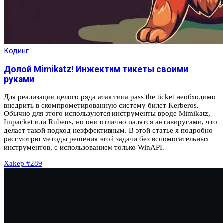
Кодинг
Долой Mimikatz! Инжектим тикеты своими
руками
Для реализации целого ряда атак типа pass the ticket необходимо
внедрить в скомпрометированную систему билет Kerberos.
Обычно для этого используются инструменты вроде Mimikatz,
Impacket или Rubeus, но они отлично палятся антивирусами, что
делает такой подход неэффективным. В этой статье я подробно
рассмотрю методы решения этой задачи без вспомогательных
инструментов, с использованием только WinAPI.
Xakep #289