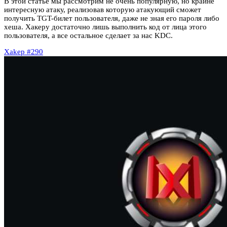
В этой статье мы рассмотрим не очень популярную, но крайне
интересную атаку, реализовав которую атакующий сможет
получить TGT-билет пользователя, даже не зная его пароля либо
хеша. Хакеру достаточно лишь выполнить код от лица этого
пользователя, а все остальное сделает за нас KDC.
Xakep #290