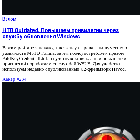
Взлом
HTB Outdated. Повышаем привилегии через
службу обновления Windows
В этом райтапе я покажу, как эксплуатировать нашумевшую
уязвимость MSTD Follina, затем позлоупотребляем правом
AddKeyCredentialLink на учетную запись, а при повышении
привилегий поработаем со службой WSUS. Для удобства
используем недавно опубликованный C2-фреймворк Havoc.
Xakep #284