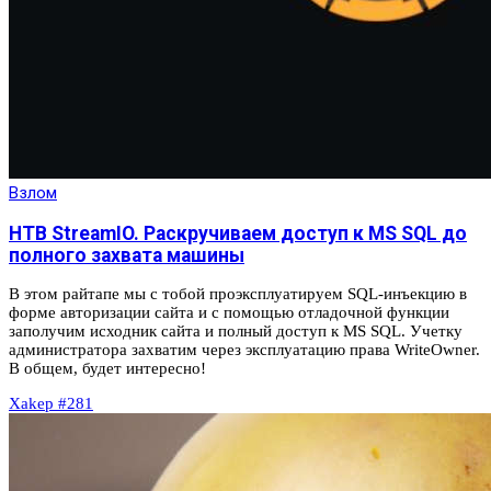
Взлом
HTB StreamIO. Раскручиваем доступ к MS SQL до
полного захвата машины
В этом райтапе мы с тобой проэксплуатируем SQL-инъекцию в
форме авторизации сайта и с помощью отладочной функции
заполучим исходник сайта и полный доступ к MS SQL. Учетку
администратора захватим через эксплуатацию права WriteOwner.
В общем, будет интересно!
Xakep #281