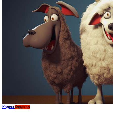
Кодинг
Хардкор