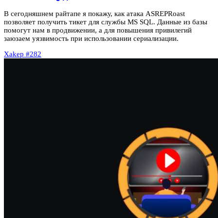
В сегодняшнем райтапе я покажу, как атака ASREPRoast
позволяет получить тикет для службы MS SQL. Данные из базы
помогут нам в продвижении, а для повышения привилегий
заюзаем уязвимость при использовании сериализации.
Xakep #282