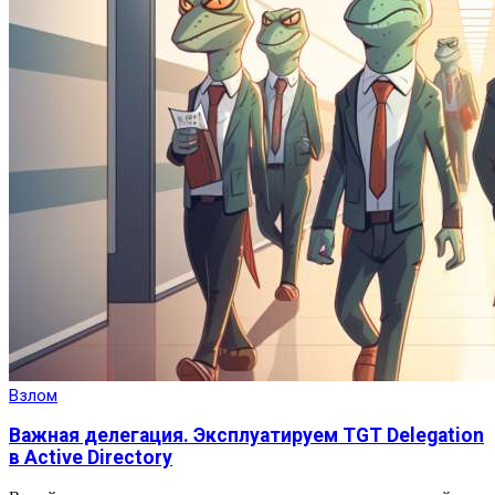
Взлом
Важная делегация. Эксплуатируем TGT Delegation
в Active Directory