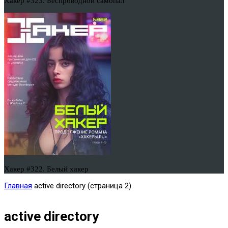
Хакер #323. Беспроводной самопал
Хакер #322. Белый хакер
Главная
active directory
(страница 2)
active directory