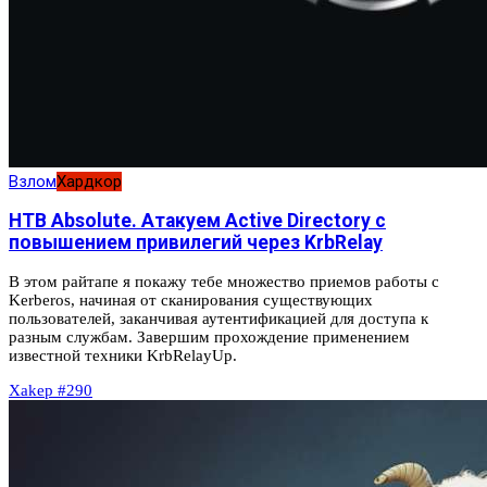
Взлом
Хардкор
HTB Absolute. Атакуем Active Directory с
повышением привилегий через KrbRelay
В этом райтапе я покажу тебе множество приемов работы с
Kerberos, начиная от сканирования существующих
пользователей, заканчивая аутентификацией для доступа к
разным службам. Завершим прохождение применением
известной техники KrbRelayUp.
Xakep #290