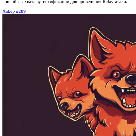
способы захвата аутентификации для проведения Relay-атаки.
Xakep #289