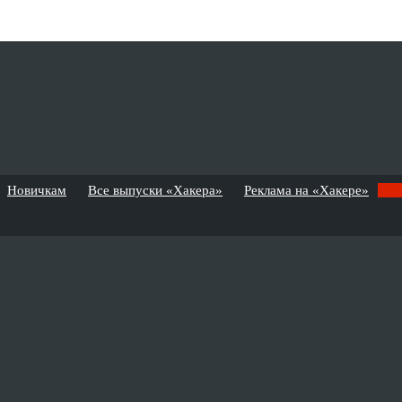
Новичкам
Все выпуски «Хакера»
Реклама на «Хакере»