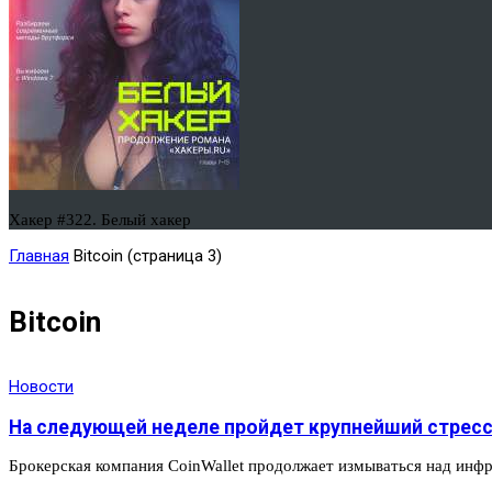
Хакер #322. Белый хакер
Главная
Bitcoin
(страница 3)
Bitcoin
Новости
На следующей неделе пройдет крупнейший стресс-
Брокерская компания CoinWallet продолжает измываться над инфр