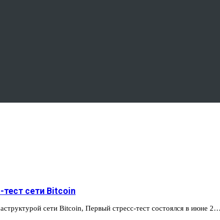
тест сети Bitcoin
аструктурой сети Bitcoin, Первый стресс-тест состоялся в июне 2