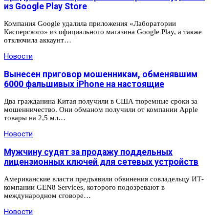
из Google Play Store
Компания Google удалила приложения «Лаборатории
Касперского» из официального магазина Google Play, а также
отключила аккаунт…
Новости
Вынесен приговор мошенникам, обменявшим
6000 фальшивых iPhone на настоящие
Два гражданина Китая получили в США тюремные сроки за
мошенничество. Они обманом получили от компании Apple
товары на 2,5 мл…
Новости
Мужчину судят за продажу поддельных
лицензионных ключей для сетевых устройств
Американские власти предъявили обвинения совладельцу ИТ-
компании GEN8 Services, которого подозревают в
международном сговоре…
Новости