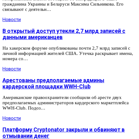
гражданина Украины и Беларуси Максима Сильникова. Его
связывают с деятельн…
Новости
В открытый доступ утекли 2,7 млрд записей с
данными американцев
На хакерском форуме опубликованы почти 2,7 млрд записей с
личной информацией жителей США. Утечка раскрывает имена,
номера со…
Новости
Арестованы предполагаемые админы
кардерской площадки WWH-Club
Американские правоохранители сообщили об аресте двух
предполагаемых администраторов кардерского маркетплейса
WWH-Club. Подоз…
Новости
Платформу Cryptonator закрыли и обвиняют в
отмывании денег