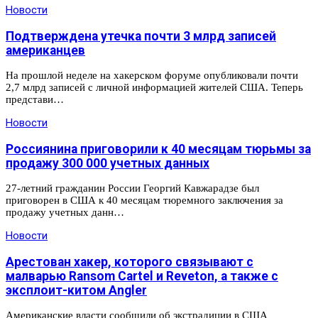
Новости
Подтверждена утечка почти 3 млрд записей
американцев
На прошлой неделе на хакерском форуме опубликовали почти
2,7 млрд записей с личной информацией жителей США. Теперь
представи…
Новости
Россиянина приговорили к 40 месяцам тюрьмы за
продажу 300 000 учетных данных
27-летний гражданин России Георгий Кавжарадзе был
приговорен в США к 40 месяцам тюремного заключения за
продажу учетных данн…
Новости
Арестован хакер, которого связывают с
малварью Ransom Cartel и Reveton, а также с
эксплоит-китом Angler
Американские власти сообщили об экстрадиции в США