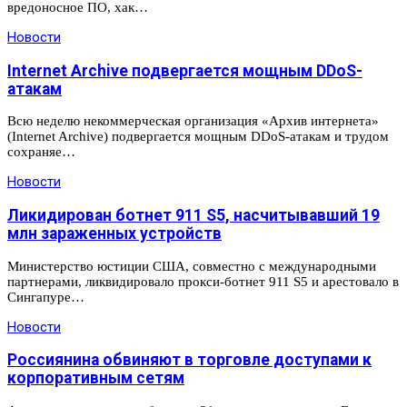
вредоносное ПО, хак…
Новости
Internet Archive подвергается мощным DDoS-
атакам
Всю неделю некоммерческая организация «Архив интернета»
(Internet Archive) подвергается мощным DDoS-атакам и трудом
сохраняе…
Новости
Ликидирован ботнет 911 S5, насчитывавший 19
млн зараженных устройств
Министерство юстиции США, совместно с международными
партнерами, ликвидировало прокси-ботнет 911 S5 и арестовало в
Сингапуре…
Новости
Россиянина обвиняют в торговле доступами к
корпоративным сетям