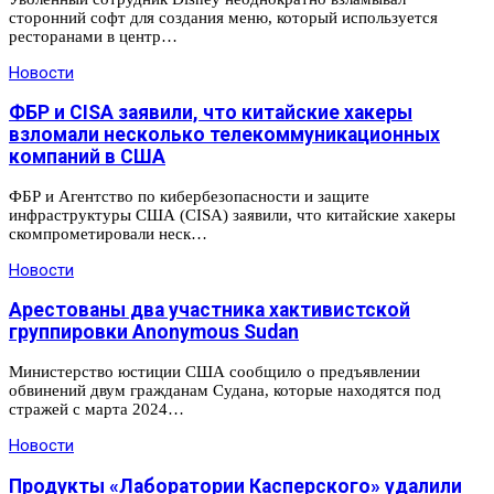
сторонний софт для создания меню, который используется
ресторанами в центр…
Новости
ФБР и CISA заявили, что китайские хакеры
взломали несколько телекоммуникационных
компаний в США
ФБР и Агентство по кибербезопасности и защите
инфраструктуры США (CISA) заявили, что китайские хакеры
скомпрометировали неск…
Новости
Арестованы два участника хактивистской
группировки Anonymous Sudan
Министерство юстиции США сообщило о предъявлении
обвинений двум гражданам Судана, которые находятся под
стражей с марта 2024…
Новости
Продукты «Лаборатории Касперского» удалили