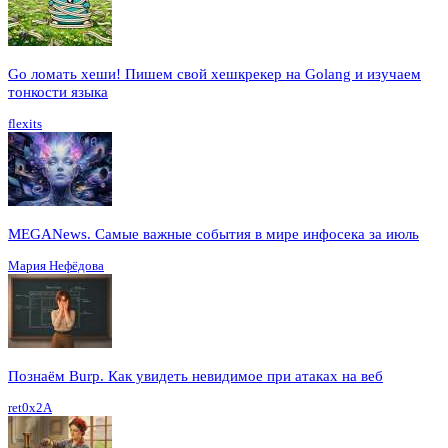
Go ломать хеши! Пишем свой хешкрекер на Golang и изучаем
тонкости языка
flexits
MEGANews. Cамые важные события в мире инфосека за июль
Мария Нефёдова
Познаём Burp. Как увидеть невидимое при атаках на веб
ret0x2A