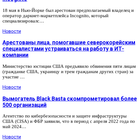
18 мая в Нью-Йорке был арестован предполагаемый владелец и
оператор даркнет-маркетплейса Incognito, который
специализировалс…
Новости
Арестованы лица, помогавшие северокорейским
специалистами устраиваться на работу в ИТ-
компании
Министерство юстиции США предъявило обвинения пяти лицам
(гражданке США, украинцу и трем гражданам других стран) за
участие …
Новости
Вымогатель Black Basta скомпрометировал более
500 организаций
Агентство по кибербезопасности и защите инфраструктуры
США (CISA) и ФБР заявили, что в период с апреля 2022 года по
май 2024…
Новости