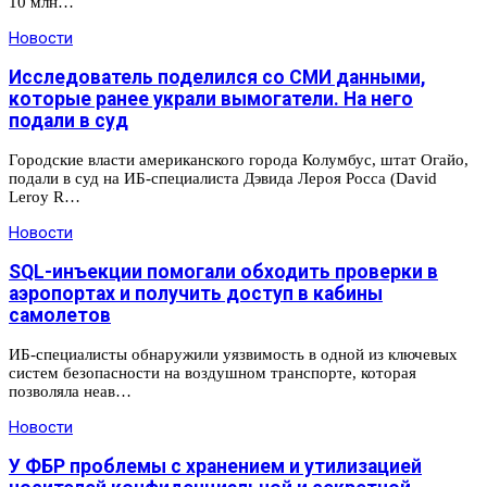
10 млн…
Новости
Исследователь поделился со СМИ данными,
которые ранее украли вымогатели. На него
подали в суд
Городские власти американского города Колумбус, штат Огайо,
подали в суд на ИБ-специалиста Дэвида Лероя Росса (David
Leroy R…
Новости
SQL-инъекции помогали обходить проверки в
аэропортах и получить доступ в кабины
самолетов
ИБ-специалисты обнаружили уязвимость в одной из ключевых
систем безопасности на воздушном транспорте, которая
позволяла неав…
Новости
У ФБР проблемы с хранением и утилизацией