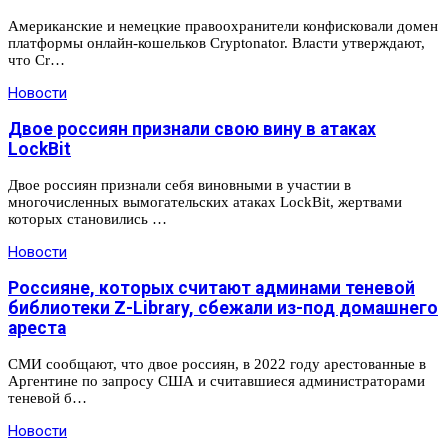
Американские и немецкие правоохранители конфисковали домен
платформы онлайн-кошельков Cryptonator. Власти утверждают,
что Cr…
Новости
Двое россиян признали свою вину в атаках
LockBit
Двое россиян признали себя виновными в участии в
многочисленных вымогательских атаках LockBit, жертвами
которых становились …
Новости
Россияне, которых считают админами теневой
библиотеки Z-Library, сбежали из-под домашнего
ареста
СМИ сообщают, что двое россиян, в 2022 году арестованные в
Аргентине по запросу США и считавшиеся администраторами
теневой б…
Новости