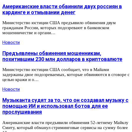
Американские власти обвинили двух россиян в
кардинге и отмывании денег
Министерство юстиции США предъявило обвинения двум
гражданам России, которых подозревают в банковском
мошенничестве и органи…
Новости
Предъявлены обвинения мошенникам,
похитившим 230 млн долларов в криптовалюте
Министерство юстиции США сообщает, что в Майами
задержаны двое подозреваемых, которые обвиняются в сговоре с
целью кражи и о…
Новости
Музыканта судят за то, что он создавал музыку с
помощью ИИ и использовал ботов для ее
прослушивания
Американские власти предъявили обвинения 52-летнему Майклу
Смиту, который обманул стриминговые сервисы на сумму более