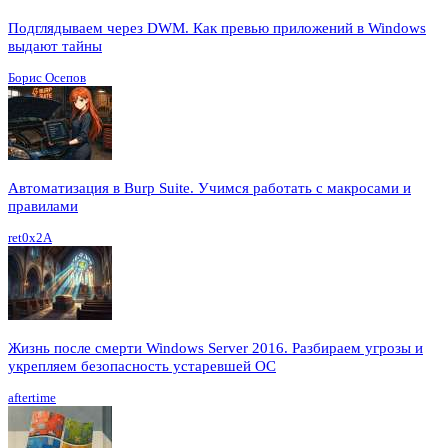
Подглядываем через DWM. Как превью приложений в Windows
выдают тайны
Борис Осепов
Автоматизация в Burp Suite. Учимся работать с макросами и
правилами
ret0x2A
Жизнь после смерти Windows Server 2016. Разбираем угрозы и
укрепляем безопасность устаревшей ОС
aftertime