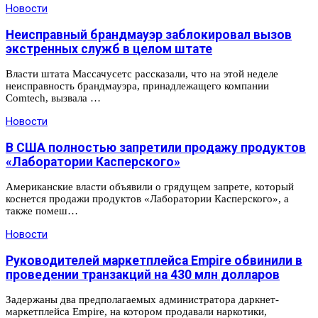
Новости
Неисправный брандмауэр заблокировал вызов
экстренных служб в целом штате
Власти штата Массачусетс рассказали, что на этой неделе
неисправность брандмауэра, принадлежащего компании
Comtech, вызвала …
Новости
В США полностью запретили продажу продуктов
«Лаборатории Касперского»
Американские власти объявили о грядущем запрете, который
коснется продажи продуктов «Лаборатории Касперского», а
также помеш…
Новости
Руководителей маркетплейса Empire обвинили в
проведении транзакций на 430 млн долларов
Задержаны два предполагаемых администратора даркнет-
маркетплейса Empire, на котором продавали наркотики,