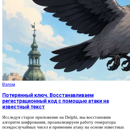
Взлом
Потерянный ключ. Восстанавливаем
регистрационный код с помощью атаки на
известный текст
Исследуя старое приложение на Delphi, мы восстановим
алгоритм шифрования, проанализируем работу генератора
псевдослучайных чисел и применим атаку на основе известных