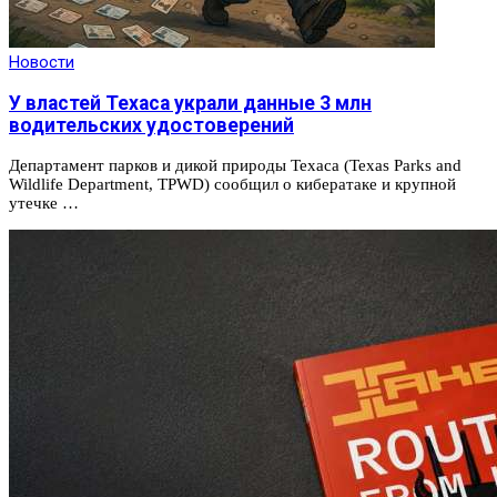
Новости
У властей Техаса украли данные 3 млн
водительских удостоверений
Департамент парков и дикой природы Техаса (Texas Parks and
Wildlife Department, TPWD) сообщил о кибератаке и крупной
утечке …