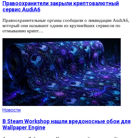
Правоохранители закрыли криптовалютный
сервис AudiA6
Правоохранительные органы сообщили о ликвидации AudiA6,
который они называют одним из крупнейших сервисов по
отмыванию крипт…
Новости
В Steam Workshop нашли вредоносные обои для
Wallpaper Engine