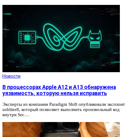
Новости
В процессорах Apple A12 и A13 обнаружена
уязвимость, которую нельзя исправить
Эксперты из компании Paradigm Shift опубликовали эксплоит
usbliter8, который позволяет выполнить произвольный код
внутри Sec…