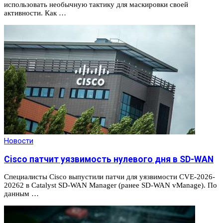
использовать необычную тактику для маскировки своей
активности. Как …
Новости
Cisco патчит уязвимость нулевого дня в SD-WAN
Специалисты Cisco выпустили патчи для уязвимости CVE-2026-
20262 в Catalyst SD-WAN Manager (ранее SD-WAN vManage). По
данным …