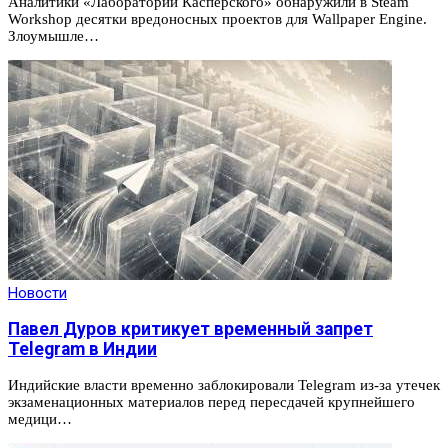
Аналитики «Лаборатории Касперского» обнаружили в Steam
Workshop десятки вредоносных проектов для Wallpaper Engine.
Злоумышле…
Новости
Павел Дуров критикует временный запрет
Telegram в Индии
Индийские власти временно заблокировали Telegram из-за утечек
экзаменационных материалов перед пересдачей крупнейшего
медици…