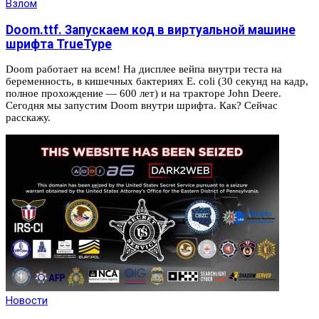
Взлом
Doom.ttf. Запускаем код в виртуальной машине
шрифта TrueType
Doom работает на всем! На дисплее вейпа внутри теста на
беременность, в кишечных бактериях E. coli (30 секунд на кадр,
полное прохождение — 600 лет) и на тракторе John Deere.
Сегодня мы запустим Doom внутри шрифта. Как? Сейчас
расскажу.
Новости