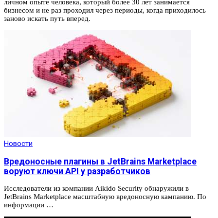
личном опыте человека, который более 30 лет занимается
бизнесом и не раз проходил через периоды, когда приходилось
заново искать путь вперед.
Новости
Вредоносные плагины в JetBrains Marketplace
воруют ключи API у разработчиков
Исследователи из компании Aikido Security обнаружили в
JetBrains Marketplace масштабную вредоносную кампанию. По
информации …