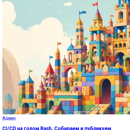
Админ
CI/CD на голом Bash. Собираем и публикуем