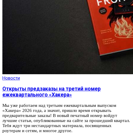
Новости
Открыты предзаказы на третий номер
ежеквартального «Хакера»
Мы уже работаем над третьим ежеквартальным выпуском
«Хакера» 2026 года, а значит, пришло время открывать
предварительные заказы! В новый печатный номер войдут
лучшие статьи, опубликованные на сайте за прошедший квартал.
Тебя ждут три нестандартных материала, посвященных
роутерам и сетям, и многое другое.