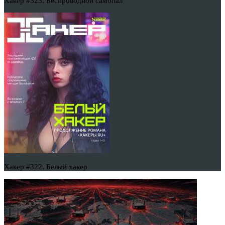
Хакер #323. Беспроводной самопал
Хакер #322. Белый хакер